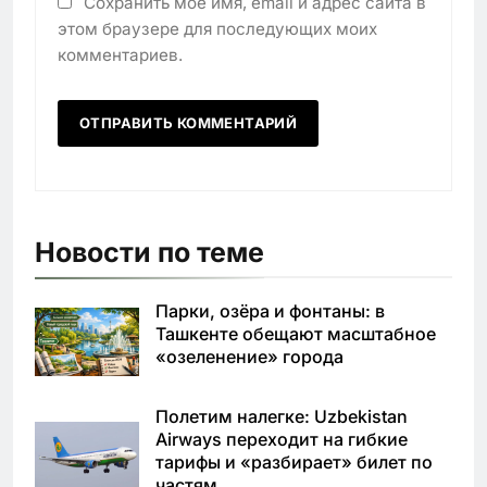
Сохранить моё имя, email и адрес сайта в
этом браузере для последующих моих
комментариев.
Новости по теме
Парки, озёра и фонтаны: в
Ташкенте обещают масштабное
«озеленение» города
Полетим налегке: Uzbekistan
Airways переходит на гибкие
тарифы и «разбирает» билет по
частям