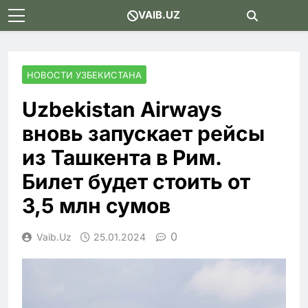
Skip
VAIB.UZ
to
content
НОВОСТИ УЗБЕКИСТАНА
Uzbekistan Airways
вновь запускает рейсы
из Ташкента в Рим.
Билет будет стоить от
3,5 млн сумов
0
Vaib.uz
25.01.2024