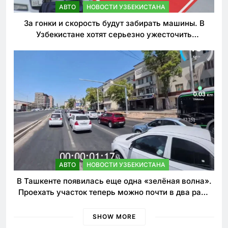
АВТО
НОВОСТИ УЗБЕКИСТАНА
За гонки и скорость будут забирать машины. В
Узбекистане хотят серьезно ужесточить
наказания для лихачей
АВТО
НОВОСТИ УЗБЕКИСТАНА
В Ташкенте появилась еще одна «зелёная волна».
Проехать участок теперь можно почти в два раза
быстрее
SHOW MORE