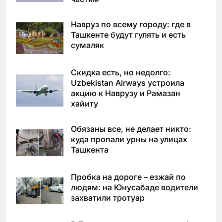
Навруз по всему городу: где в
Ташкенте будут гулять и есть
сумаляк
Скидка есть, но недолго:
Uzbekistan Airways устроила
акцию к Наврузу и Рамазан
хайиту
Обязаны все, не делает никто:
куда пропали урны на улицах
Ташкента
Пробка на дороге – езжай по
людям: на Юнусабаде водители
захватили тротуар