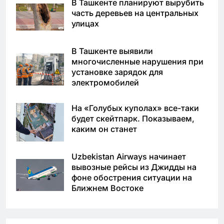
В Ташкенте планируют вырубить
часть деревьев на центральных
улицах
В Ташкенте выявили
многочисленные нарушения при
установке зарядок для
электромобилей
На «Голубых куполах» все-таки
будет скейтпарк. Показываем,
каким он станет
Uzbekistan Airways начинает
вывозные рейсы из Джидды на
фоне обострения ситуации на
Ближнем Востоке