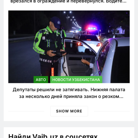
врезался в ограждение и перевернулся. Водитель
погиб
АВТО
НОВОСТИ УЗБЕКИСТАНА
Депутаты решили не затягивать. Нижняя палата
за несколько дней приняла закон о резком
ужесточении наказаний для нарушителей ПДД
SHOW MORE
Найди Vaib.uz в соцсетях