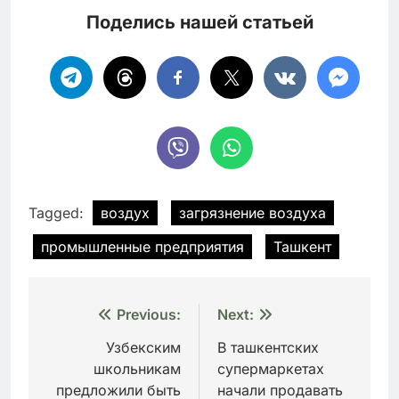
Поделись нашей статьей
Tagged:
воздух
загрязнение воздуха
промышленные предприятия
Ташкент
Навигация
Previous:
Next:
по
Узбекским
В ташкентских
школьникам
супермаркетах
записям
предложили быть
начали продавать