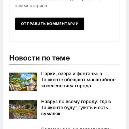
комментариев.
Новости по теме
Парки, озёра и фонтаны: в
Ташкенте обещают масштабное
«озеленение» города
Навруз по всему городу: где в
Ташкенте будут гулять и есть
сумаляк