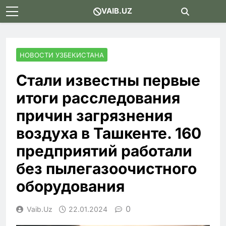
Skip
VAIB.UZ
to
content
НОВОСТИ УЗБЕКИСТАНА
Стали известны первые
итоги расследования
причин загрязнения
воздуха в Ташкенте. 160
предприятий работали
без пылегазоочистного
оборудования
0
Vaib.uz
22.01.2024