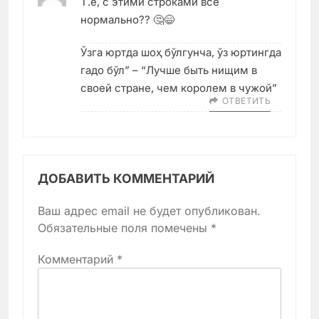
Т.е, с этими строками все
нормально?? 🤔😄
Ўзга юртда шоҳ бўлгунча, ўз юртингда
гадо бўл” – “Лучше быть нищим в
своей стране, чем королем в чужой”
ОТВЕТИТЬ
ДОБАВИТЬ КОММЕНТАРИЙ
Ваш адрес email не будет опубликован.
Обязательные поля помечены
*
Комментарий
*