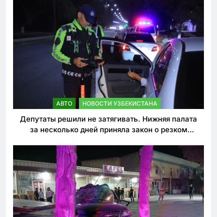
АВТО
НОВОСТИ УЗБЕКИСТАНА
Депутаты решили не затягивать. Нижняя палата
за несколько дней приняла закон о резком
ужесточении наказаний для нарушителей ПДД