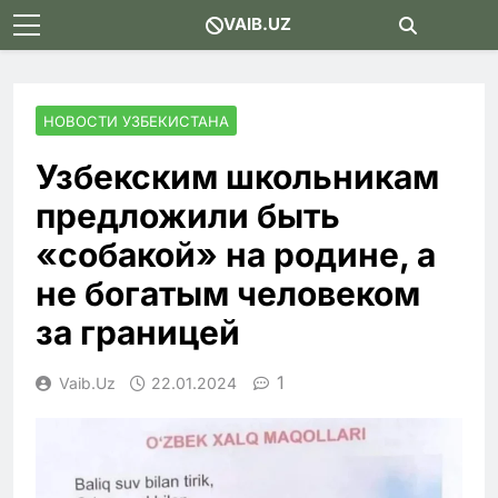
Skip
VAIB.UZ
to
content
НОВОСТИ УЗБЕКИСТАНА
Узбекским школьникам
предложили быть
«собакой» на родине, а
не богатым человеком
за границей
1
Vaib.uz
22.01.2024