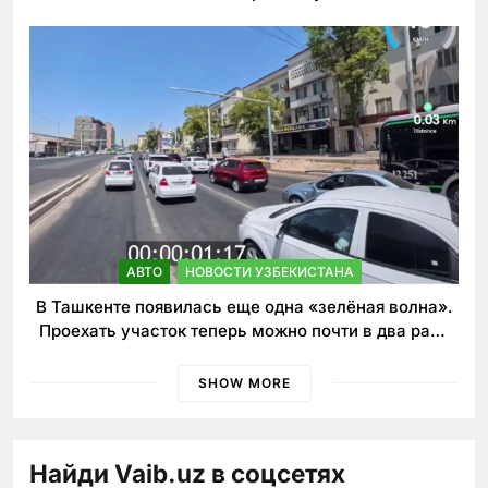
наказания для лихачей
АВТО
НОВОСТИ УЗБЕКИСТАНА
В Ташкенте появилась еще одна «зелёная волна».
Проехать участок теперь можно почти в два раза
быстрее
SHOW MORE
Найди Vaib.uz в соцсетях