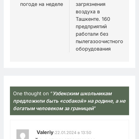
погоде на неделе
загрязнения
воздуха в
Ташкенте. 160
предприятий
работали без
пылегазоочистного
оборудования
One thought on “
Узбекским школьникам
предложили быть «собакой» на родине, а не
богатым человеком за границей
”
Valeriy
:
22.01.2024 в 13:50