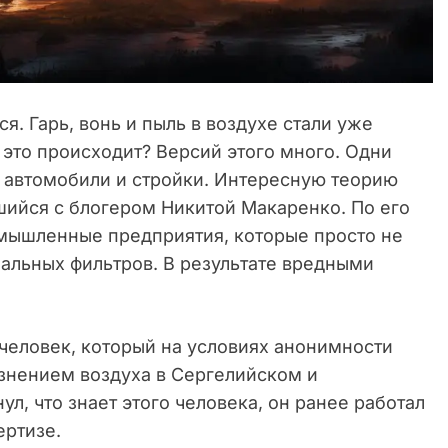
. Гарь, вонь и пыль в воздухе стали уже
это происходит? Версий этого много. Одни
 – автомобили и стройки. Интересную теорию
шийся с блогером Никитой Макаренко. По его
омышленные предприятия, которые просто не
циальных фильтров. В результате вредными
я человек, который на условиях анонимности
язнением воздуха в Сергелийском и
л, что знает этого человека, он ранее работал
ертизе.