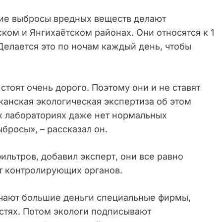
шие выбросы вредных веществ делают
ком и Янгихаётском районах. Они относятся к 1
 Делается это по ночам каждый день, чтобы
стоят очень дорого. Поэтому они и не ставят
канская экологическая экспертиза об этом
ых лабораториях даже нет нормальных
бросы», – рассказал он.
фильтров, добавил эксперт, они все равно
т контролирующих органов.
лучают большие деньги специальные фирмы,
астях. Потом экологи подписывают