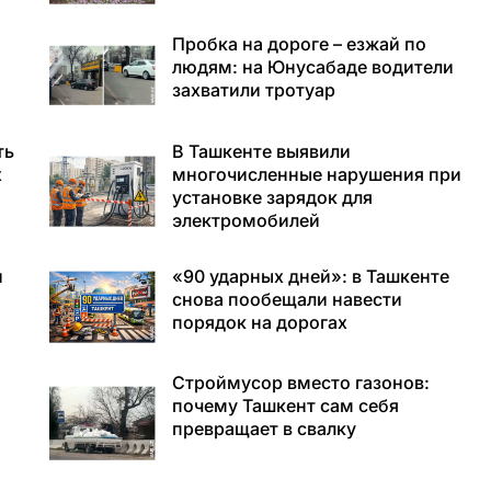
Пробка на дороге – езжай по
людям: на Юнусабаде водители
захватили тротуар
ть
В Ташкенте выявили
х
многочисленные нарушения при
установке зарядок для
электромобилей
и
«90 ударных дней»: в Ташкенте
снова пообещали навести
порядок на дорогах
Строймусор вместо газонов:
почему Ташкент сам себя
превращает в свалку