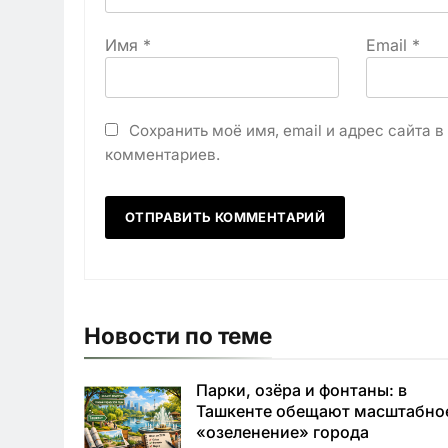
Имя
*
Email
*
Сохранить моё имя, email и адрес сайта 
комментариев.
Новости по теме
Парки, озёра и фонтаны: в
Ташкенте обещают масштабно
«озеленение» города