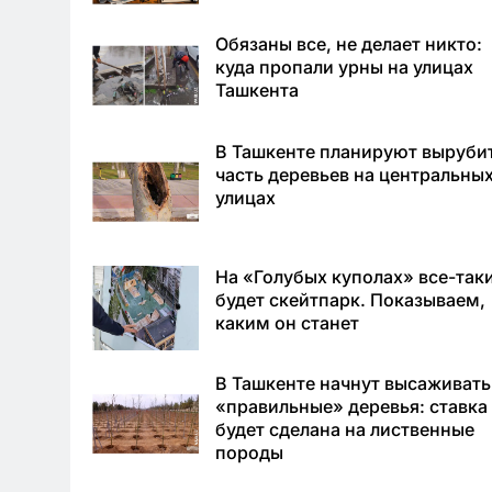
Обязаны все, не делает никто:
куда пропали урны на улицах
Ташкента
В Ташкенте планируют выруби
часть деревьев на центральны
улицах
На «Голубых куполах» все-так
будет скейтпарк. Показываем,
каким он станет
В Ташкенте начнут высаживать
«правильные» деревья: ставка
будет сделана на лиственные
породы