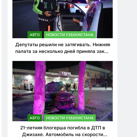
АВТО
НОВОСТИ УЗБЕКИСТАНА
Депутаты решили не затягивать. Нижняя
палата за несколько дней приняла закон
о резком ужесточении наказаний для
нарушителей ПДД
АВТО
НОВОСТИ УЗБЕКИСТАНА
21-летняя блогерша погибла в ДТП в
Джизаке. Автомобиль на скорости