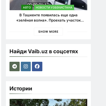
АВТО
НОВОСТИ УЗБЕКИСТАНА
В Ташкенте появилась еще одна
«зелёная волна». Проехать участок
теперь можно почти в два раза быстрее
SHOW MORE
Найди Vaib.uz в соцсетях
Истории