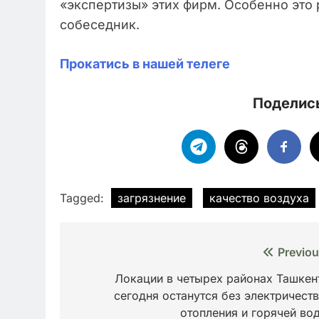
«экспертизы» этих фирм. Особенно это 
собеседник.
Прокатись в нашей телеге
Поделись
Tagged:
загрязнение
качество воздуха
Навигация
Previou
по
Локации в четырех районах Ташкен
сегодня останутся без электричеств
записям
отопления и горячей во