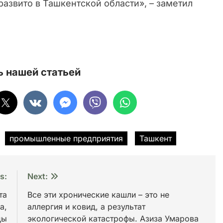
развито в Ташкентской области», – заметил
 нашей статьей
промышленные предприятия
Ташкент
s:
Next:
та
Все эти хронические кашли – это не
а,
аллергия и ковид, а результат
ды
экологической катастрофы. Азиза Умарова