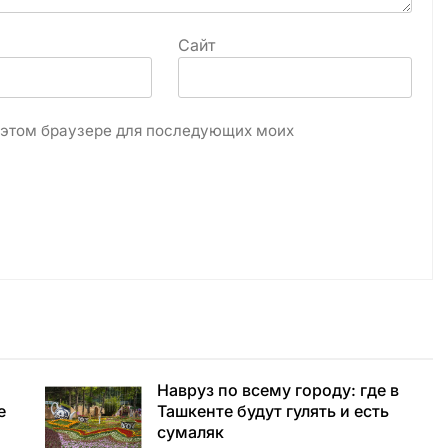
Сайт
в этом браузере для последующих моих
Навруз по всему городу: где в
е
Ташкенте будут гулять и есть
сумаляк