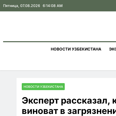
Skip
Пятница, 07.08.2026
6:14:09 AM
to
content
НОВОСТИ УЗБЕКИСТАНА
ЭК
НОВОСТИ УЗБЕКИСТАНА
Эксперт рассказал, 
виноват в загрязнен