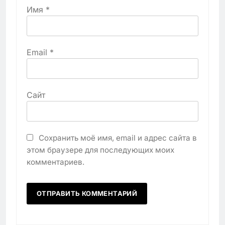
Имя
*
Email
*
Сайт
Сохранить моё имя, email и адрес сайта в
этом браузере для последующих моих
комментариев.