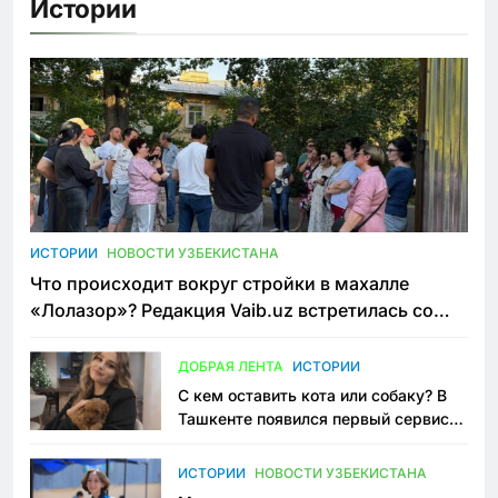
Истории
ИСТОРИИ
НОВОСТИ УЗБЕКИСТАНА
Что происходит вокруг стройки в махалле
«Лолазор»? Редакция Vaib.uz встретилась со
всеми сторонами конфликта
ДОБРАЯ ЛЕНТА
ИСТОРИИ
С кем оставить кота или собаку? В
Ташкенте появился первый сервис
зоонянь
ИСТОРИИ
НОВОСТИ УЗБЕКИСТАНА