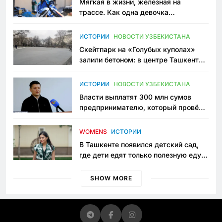
Мягкая в жизни, железная на
трассе. Как одна девочка
переписывает автоспорт в
Узбекистане
ИСТОРИИ
НОВОСТИ УЗБЕКИСТАНА
Скейтпарк на «Голубых куполах»
залили бетоном: в центре Ташкента
исчезло ещё одно общественное
пространство
ИСТОРИИ
НОВОСТИ УЗБЕКИСТАНА
Власти выплатят 300 млн сумов
предпринимателю, который провёл
пять лет в тюрьме по незаконному
приговору
WOMENS
ИСТОРИИ
В Ташкенте появился детский сад,
где дети едят только полезную еду.
Его открыла мама, которая устала
просить «кашу без сахара»
SHOW MORE