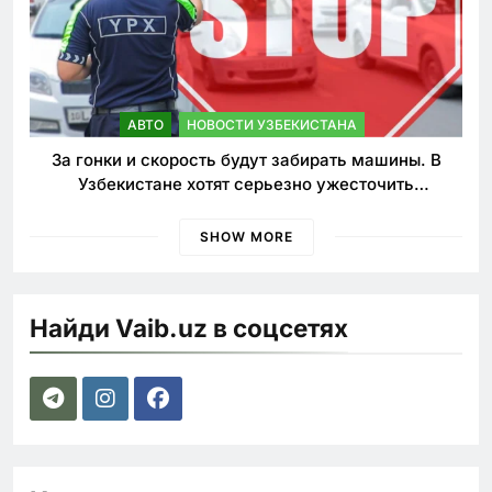
АВТО
НОВОСТИ УЗБЕКИСТАНА
За гонки и скорость будут забирать машины. В
Узбекистане хотят серьезно ужесточить
наказания для лихачей
SHOW MORE
Найди Vaib.uz в соцсетях