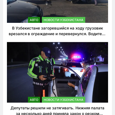
АВТО
НОВОСТИ УЗБЕКИСТАНА
В Узбекистане загоревшийся на ходу грузовик
врезался в ограждение и перевернулся. Водитель
погиб
АВТО
НОВОСТИ УЗБЕКИСТАНА
Депутаты решили не затягивать. Нижняя палата
за несколько дней приняла закон о резком