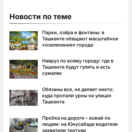
Новости по теме
Парки, озёра и фонтаны: в
Ташкенте обещают масштабное
«озеленение» города
Навруз по всему городу: где в
Ташкенте будут гулять и есть
сумаляк
Обязаны все, не делает никто:
куда пропали урны на улицах
Ташкента
Пробка на дороге – езжай по
людям: на Юнусабаде водители
захватили тротуар