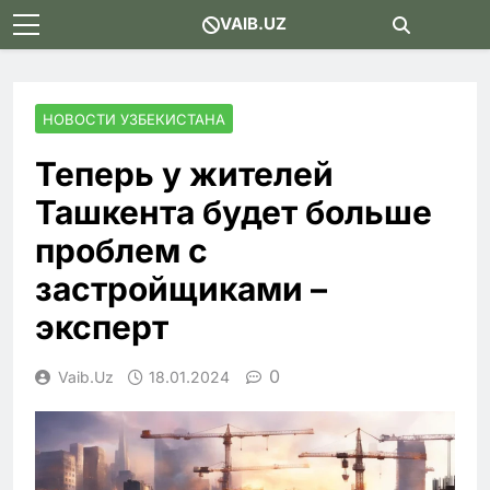
Skip
VAIB.UZ
to
content
НОВОСТИ УЗБЕКИСТАНА
Теперь у жителей
Ташкента будет больше
проблем с
застройщиками –
эксперт
0
Vaib.uz
18.01.2024