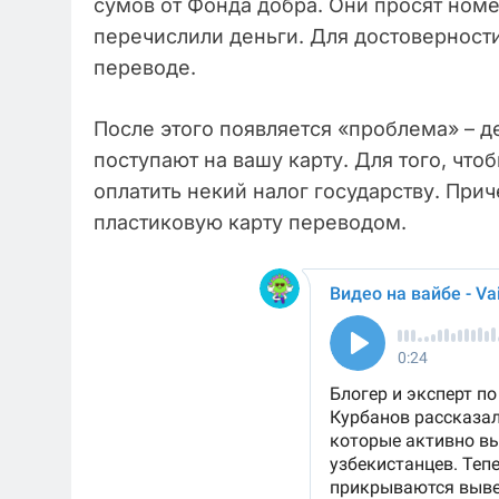
сумов от Фонда добра. Они просят номе
перечислили деньги. Для достоверност
переводе.
После этого появляется «проблема» – д
поступают на вашу карту. Для того, что
оплатить некий налог государству. Прич
пластиковую карту переводом.