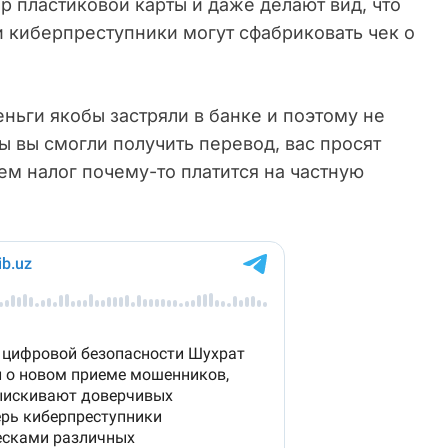
р пластиковой карты и даже делают вид, что
и киберпреступники могут сфабриковать чек о
еньги якобы застряли в банке и поэтому не
бы вы смогли получить перевод, вас просят
ем налог почему-то платится на частную