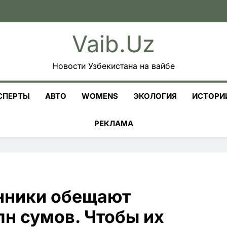
Vaib.uz
Новости Узбекистана на вайбе
СПЕРТЫ
АВТО
WOMENS
ЭКОЛОГИЯ
ИСТОРИ
РЕКЛАМА
нники обещают
н сумов. Чтобы их