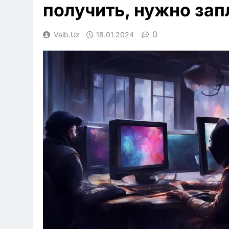
получить, нужно зап
0
Vaib.uz
18.01.2024