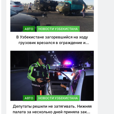
АВТО
НОВОСТИ УЗБЕКИСТАНА
В Узбекистане загоревшийся на ходу
грузовик врезался в ограждение и
перевернулся. Водитель погиб
АВТО
НОВОСТИ УЗБЕКИСТАНА
Депутаты решили не затягивать. Нижняя
палата за несколько дней приняла закон