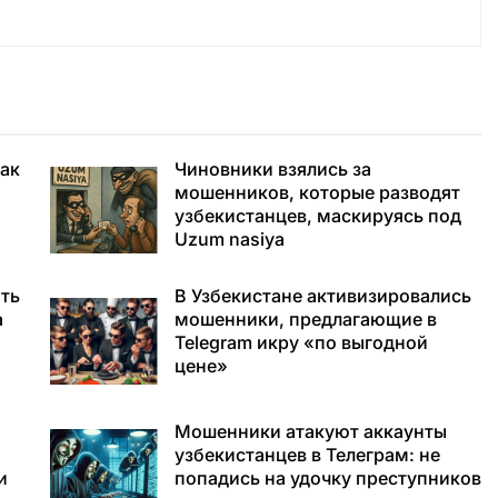
как
Чиновники взялись за
мошенников, которые разводят
узбекистанцев, маскируясь под
Uzum nasiya
ть
В Узбекистане активизировались
а
мошенники, предлагающие в
Telegram икру «по выгодной
цене»
Мошенники атакуют аккаунты
узбекистанцев в Телеграм: не
и
попадись на удочку преступников