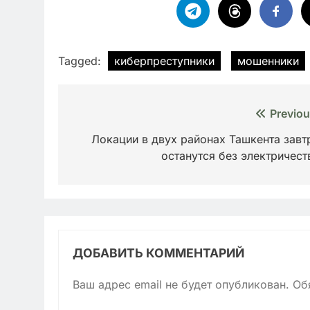
Tagged:
киберпреступники
мошенники
Навигация
Previou
по
Локации в двух районах Ташкента завт
останутся без электричест
записям
ДОБАВИТЬ КОММЕНТАРИЙ
Ваш адрес email не будет опубликован.
Об