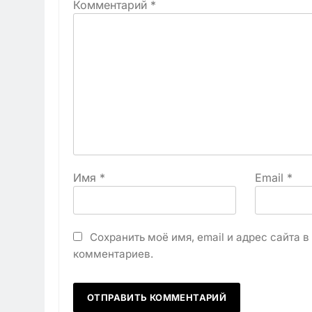
Комментарий
*
Имя
*
Email
*
Сохранить моё имя, email и адрес сайта 
комментариев.