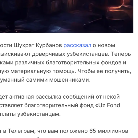
ности Шухрат Курбанов
рассказал
о новом
выискивают доверчивых узбекистанцев. Теперь
ками различных благотворительных фондов и
ную материальную помощь. Чтобы ее получить,
идуманный самими мошенниками.
дет активная рассылка сообщений от некой
ставляет благотворительный фонд «Uz Fond
ыплаты узбекистанцам.
 в Телеграм, что вам положено 65 миллионов