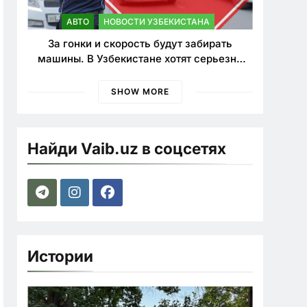
АВТО
НОВОСТИ УЗБЕКИСТАНА
За гонки и скорость будут забирать
машины. В Узбекистане хотят серьезно
ужесточить наказания для лихачей
SHOW MORE
Найди Vaib.uz в соцсетях
Истории