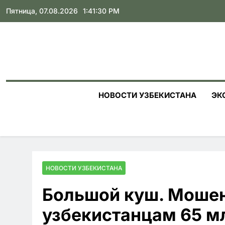
Skip
Пятница, 07.08.2026
1:41:31 PM
to
content
НОВОСТИ УЗБЕКИСТАНА
ЭК
НОВОСТИ УЗБЕКИСТАНА
Большой куш. Моше
узбекистанцам 65 мл