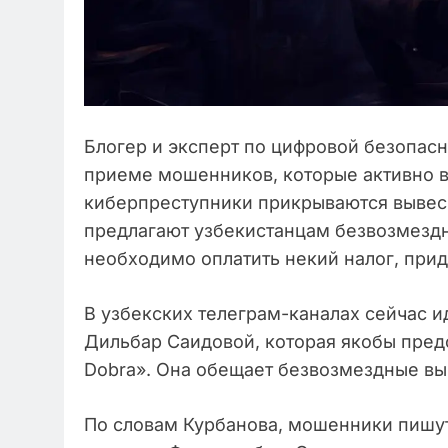
Блогер и эксперт по цифровой безопас
приеме мошенников, которые активно 
киберпреступники прикрываются вывес
предлагают узбекистанцам безвозмезд
необходимо оплатить некий налог, пр
В узбекских телеграм-каналах сейчас и
Дильбар Саидовой, которая якобы пред
Dobra». Она обещает безвозмездные в
По словам Курбанова, мошенники пишут