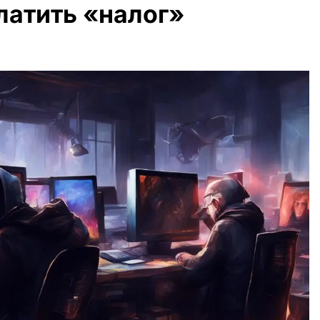
латить «налог»