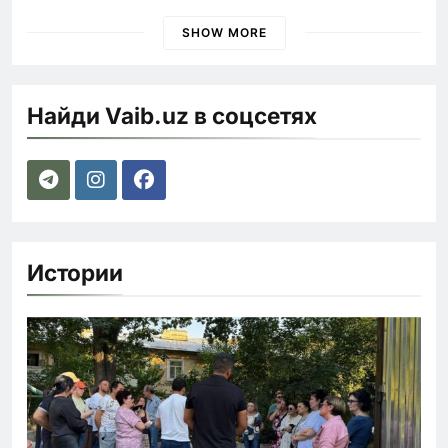
наказания для лихачей
SHOW MORE
Найди Vaib.uz в соцсетях
Истории