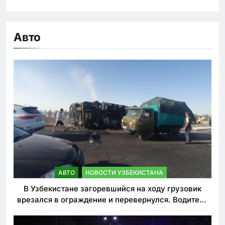
Авто
АВТО
НОВОСТИ УЗБЕКИСТАНА
В Узбекистане загоревшийся на ходу грузовик
врезался в ограждение и перевернулся. Водитель
погиб