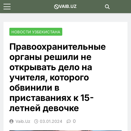
Skip
VAIB.UZ
to
content
НОВОСТИ УЗБЕКИСТАНА
Правоохранительные
органы решили не
открывать дело на
учителя, которого
обвинили в
приставаниях к 15-
летней девочке
0
Vaib.uz
03.01.2024