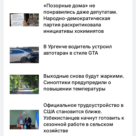
«Позорные дома» не
понравились даже депутатам.
Народно-демократическая
партия раскритиковала
инициативы хокимиятов
В Ургенче водитель устроил
автотаран в стиле GTA
Выходные снова будут жаркими.
Синоптики предупредили о
повышении температуры
Официальное трудоустройство в
США становится ближе.
Узбекистанцев начнут готовить к
сезонной работе в сельском
хозяйстве