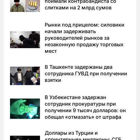
поймали контрабандиста со
слитками на 2 млрд сумов
Рынки под прицелом: силовики
начали задерживать
руководителей рынков за
незаконную продажу торговых
мест
В Ташкенте задержаны два
сотрудника ГУВД при получении
взятки
В Узбекистане задержан
сотрудник прокуратуры при
получении 9 тысяч долларов: он
обещал «отмазать» от штрафа
Доллары из Турции и
«принтерные» миллионы: СГБ