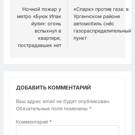
по
Ночной пожар у
«Спарк» против газа: в
метро «Буюк Ипак
Ургенчском районе
записям
йули»: огонь
автомобиль снёс
вспыхнул в
газораспределительный
квартире,
пункт
пострадавших нет
ДОБАВИТЬ КОММЕНТАРИЙ
Ваш адрес email не будет опубликован.
Обязательные поля помечены
*
Комментарий
*