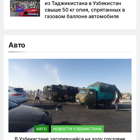
из Таджикистана в Узбекистан
свыше 50 кг опия, спрятанных в
газовом баллоне автомобиля
Авто
АВТО
НОВОСТИ УЗБЕКИСТАНА
В Узбекистане загоревшийся на ходу грузовик