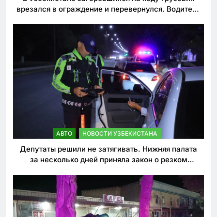
врезался в ограждение и перевернулся. Водитель
погиб
АВТО
НОВОСТИ УЗБЕКИСТАНА
Депутаты решили не затягивать. Нижняя палата
за несколько дней приняла закон о резком
ужесточении наказаний для нарушителей ПДД