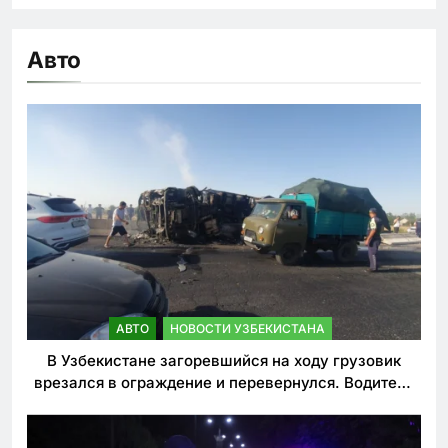
Авто
АВТО
НОВОСТИ УЗБЕКИСТАНА
В Узбекистане загоревшийся на ходу грузовик
врезался в ограждение и перевернулся. Водитель
погиб