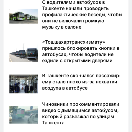
С водителями автобусов в
Ташкенте начали проводить
профилактические беседы, чтобы
они не включали громкую
музыку в салоне
«Тошшахартрансхизмату»
пришлось блокировать кнопки в
автобусах, чтобы водители не
ездили с открытыми дверями
В Ташкенте скончался пассажир:
ему стало плохо из-за нехватки
воздуха в автобусе
Чиновники прокомментировали
видео с дымящимся автобусом,
который разъезжал по улицам
Ташкента