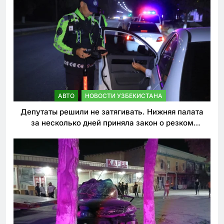
АВТО
НОВОСТИ УЗБЕКИСТАНА
Депутаты решили не затягивать. Нижняя палата
за несколько дней приняла закон о резком
ужесточении наказаний для нарушителей ПДД