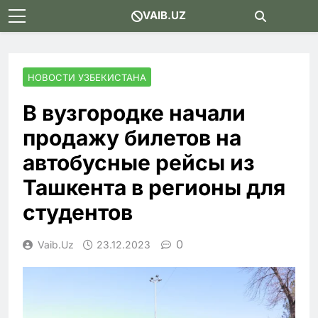
Skip
VAIB.UZ
to
content
НОВОСТИ УЗБЕКИСТАНА
В вузгородке начали
продажу билетов на
автобусные рейсы из
Ташкента в регионы для
студентов
0
Vaib.uz
23.12.2023