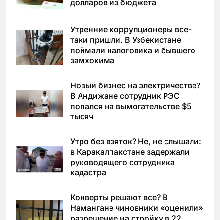
долларов из бюджета
Утренние коррупционеры всё-
таки пришли. В Узбекистане
поймали налоговика и бывшего
замхокима
Новый бизнес на электричестве?
В Андижане сотрудник РЭС
попался на вымогательстве $5
тысяч
Утро без взяток? Не, не слышали:
в Каракалпакстане задержали
руководящего сотрудника
кадастра
Конверты решают все? В
Намангане чиновники «оценили»
разрешение на стройку в 22