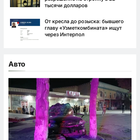
тысячи долларов
От кресла до розыска: бывшего
главу «Узметкомбината» ищут
через Интерпол
Авто