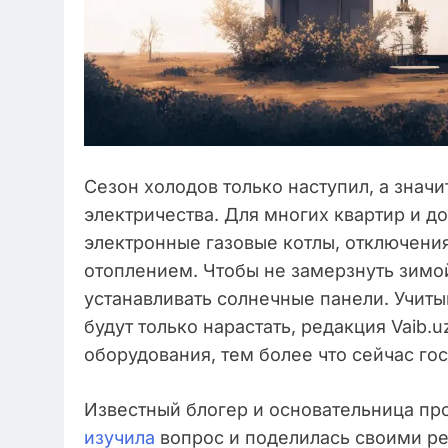
Сезон холодов только наступил, а знач
электричества. Для многих квартир и д
электронные газовые котлы, отключени
отоплением. Чтобы не замерзнуть зимой
устанавливать солнечные панели. Учиты
будут только нарастать, редакция Vaib.
оборудования, тем более что сейчас го
Известный блогер и основательница пр
изучила
вопрос и поделилась своими 