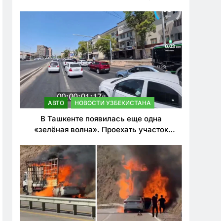
ужесточить наказания для лихачей
АВТО
НОВОСТИ УЗБЕКИСТАНА
В Ташкенте появилась еще одна
«зелёная волна». Проехать участок
теперь можно почти в два раза быстрее