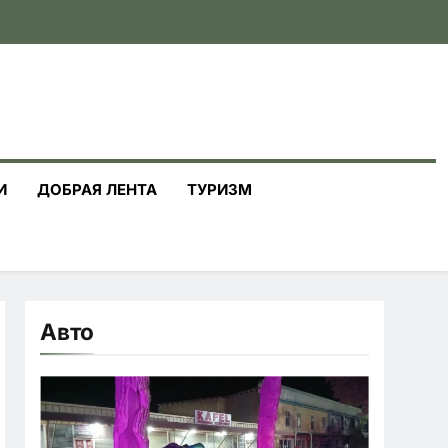
И
ДОБРАЯ ЛЕНТА
ТУРИЗМ
Авто