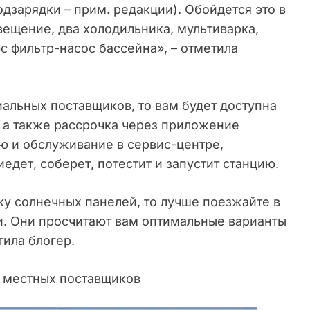
одзарядки – прим. редакции). Обойдется это в
вещение, два холодильника, мультиварка,
с фильтр-насос бассейна», – отметила
альных поставщиков, то вам будет доступна
а, а также рассрочка через приложение
ю и обслуживание в сервис-центре,
едет, соберет, потестит и запустит станцию.
ку солнечных панелей, то лучше поезжайте в
ми. Они просчитают вам оптимальные варианты
тила блогер.
з местных поставщиков