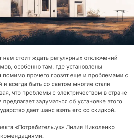
ит нам стоит ждать регулярных отключений
омов, особенно там, где установлены
я помимо прочего грозят еще и проблемами с
 и всегда быть со светом многие стали
вая, что проблемы с электричеством в стране
uz предлагает задуматься об установке этого
сударство дает шанс взять его со скидкой.
оекта «Потребитель.уз» Лилия Николенко
рекомендациями.