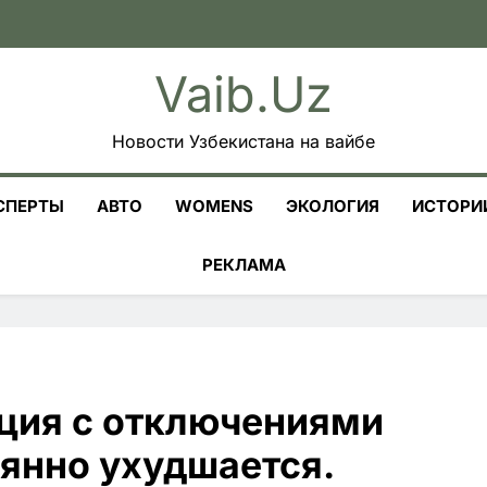
Vaib.uz
Новости Узбекистана на вайбе
СПЕРТЫ
АВТО
WOMENS
ЭКОЛОГИЯ
ИСТОРИ
РЕКЛАМА
ация с отключениями
оянно ухудшается.