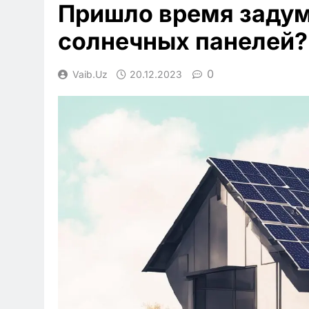
Пришло время задум
солнечных панелей?
0
Vaib.uz
20.12.2023