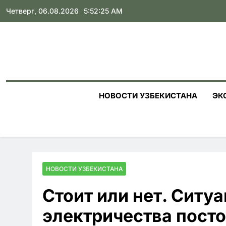
Skip
Четверг, 06.08.2026
5:52:26 AM
to
content
НОВОСТИ УЗБЕКИСТАНА
ЭК
НОВОСТИ УЗБЕКИСТАНА
Стоит или нет. Ситу
электричества пост