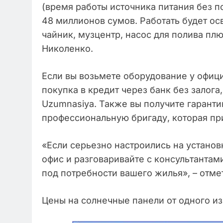
(время работы источника питания без п
48 миллионов сумов. Работать будет ос
чайник, музцентр, насос для полива плю
Николенко.
Если вы возьмете оборудование у офици
покупка в кредит через банк без залог
Uzumnasiya. Также вы получите гаранти
профессиональную бригаду, которая при
«Если серьезно настроились на установ
офис и разговаривайте с консультанта
под потребности вашего жилья», – отме
Цены на солнечные панели от одного и