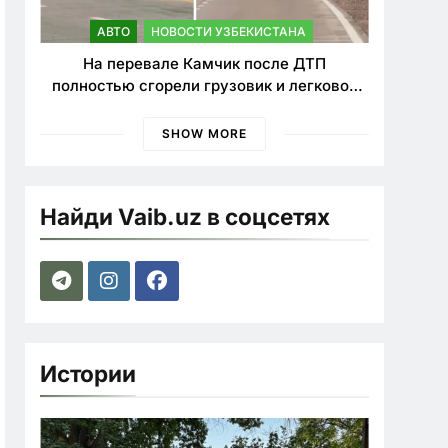
АВТО
НОВОСТИ УЗБЕКИСТАНА
На перевале Камчик после ДТП
полностью сгорели грузовик и легковой
автомобиль
SHOW MORE
Найди Vaib.uz в соцсетях
Истории