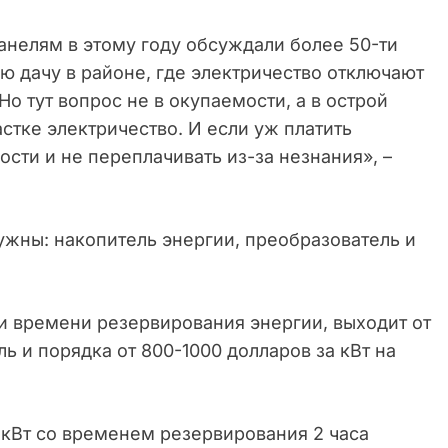
анелям в этому году обсуждали более 50-ти
ею дачу в районе, где электричество отключают
Но тут вопрос не в окупаемости, а в острой
тке электричество. И если уж платить
сти и не переплачивать из-за незнания», –
нужны: накопитель энергии, преобразователь и
и времени резервирования энергии, выходит от
ль и порядка от 800-1000 долларов за кВт на
 кВт со временем резервирования 2 часа