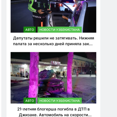
АВТО
НОВОСТИ УЗБЕКИСТАНА
Депутаты решили не затягивать. Нижняя
палата за несколько дней приняла закон
о резком ужесточении наказаний для
нарушителей ПДД
АВТО
НОВОСТИ УЗБЕКИСТАНА
21-летняя блогерша погибла в ДТП в
Джизаке. Автомобиль на скорости