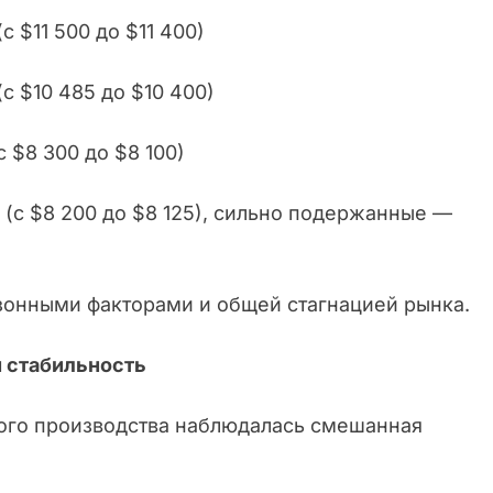
 $11 500 до $11 400)
 $10 485 до $10 400)
 $8 300 до $8 100)
(с $8 200 до $8 125), сильно подержанные —
езонными факторами и общей стагнацией рынка.
 стабильность
ого производства наблюдалась смешанная