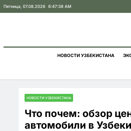
Skip
Пятница, 07.08.2026
6:47:39 AM
to
content
НОВОСТИ УЗБЕКИСТАНА
ЭК
НОВОСТИ УЗБЕКИСТАНА
Что почем: обзор це
автомобили в Узбек