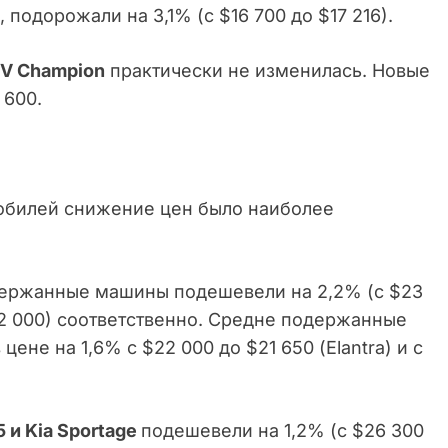
, подорожали на 3,1% (с $16 700 до $17 216).
EV Champion
практически не изменилась. Новые
 600.
обилей снижение цен было наиболее
ержанные машины подешевели на 2,2% (с $23
$32 000) соответственно. Средне подержанные
ене на 1,6% с $22 000 до $21 650 (Elantra) и с
5 и Kia Sportage
подешевели на 1,2% (с $26 300