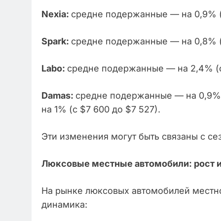
Nexia:
средне подержанные — на 0,9% (с
Spark:
средне подержанные — на 0,8% (с
Labo:
средне подержанные — на 2,4% (с
Damas:
средне подержанные — на 0,9% 
на 1% (с $7 600 до $7 527).
Эти изменения могут быть связаны с с
Люксовые местные автомобили: рост и
На рынке люксовых автомобилей местн
динамика: