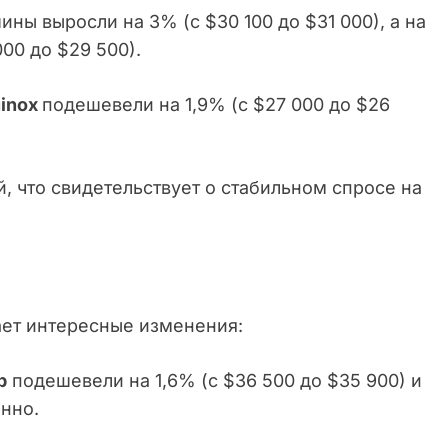
ы выросли на 3% (с $30 100 до $31 000), а на
00 до $29 500).
inox
подешевели на 1,9% (с $27 000 до $26
, что свидетельствует о стабильном спросе на
ет интересные изменения:
p
подешевели на 1,6% (с $36 500 до $35 900) и
енно.