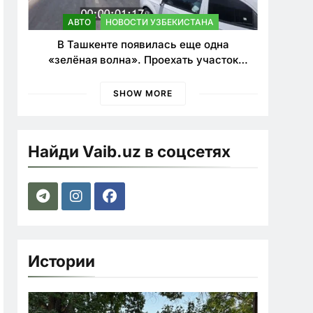
АВТО
НОВОСТИ УЗБЕКИСТАНА
В Ташкенте появилась еще одна
«зелёная волна». Проехать участок
теперь можно почти в два раза быстрее
SHOW MORE
Найди Vaib.uz в соцсетях
Истории