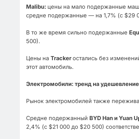
Malibu:
цены на мало подержанные машин
средне подержанные — на 1,7% (с $29 0
В то же время сильно подержанные
Equ
500).
Цены на
Tracker
остались без изменений
этот автомобиль.
Электромобили: тренд на удешевление
Рынок электромобилей также пережива
Средне подержанный
BYD Han и Yuan U
2,4% (с $21 000 до $20 500) соответств