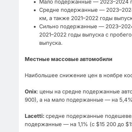
Мало подержанные — 2023–2024 го
Средне подержанные — 2023–2024 
км, а также 2021–2022 годы выпуск
Сильно подержанные — 2023–2024 
2021–2022 годы выпуска с пробего
выпуска.
Местные массовые автомобили
Наибольшее снижение цен в ноябре ко
Onix
: цены на средне подержанные авто
900), а на мало подержанные — на 5,4% 
Lacetti:
средне подержанные подешевели 
подержанные — на 1,1% (с $15 200 до $15