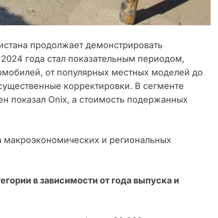
истана продолжает демонстрировать
 2024 года стал показательным периодом,
томобилей, от популярных местных моделей до
существенные корректировки. В сегменте
н показал Onix, а стоимость подержанных
та макроэкономических и региональных
егории в зависимости от года выпуска и