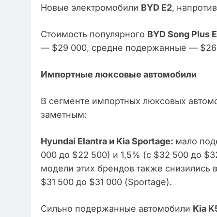
Новые электромобили
BYD E2
, напротив
Стоимость популярного
BYD Song Plus 
— $29 000, средне подержанные — $26
Импортные люксовые автомобили
В сегменте импортных люксовых автом
заметным:
Hyundai Elantra и Kia Sportage:
мало под
000 до $22 500) и 1,5% (с $32 500 до 
модели этих брендов также снизились в ц
$31 500 до $31 000 (Sportage).
Сильно подержанные автомобили
Kia K