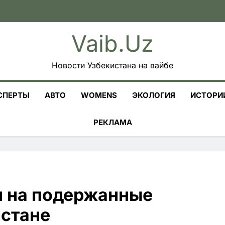
Vaib.uz
Новости Узбекистана на вайбе
СПЕРТЫ
АВТО
WOMENS
ЭКОЛОГИЯ
ИСТОРИ
РЕКЛАМА
н на подержанные
истане