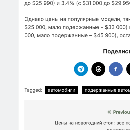
до $25 990) и 3,4% (с $31 000 до $29 95
Однако цены на популярные модели, та
$25 000, мало подержанные – $33 000)
000, мало подержанные – $45 900), ост
Поделись
Tagged:
автомобили
подержанные авто
Навигация
Previou
по
Цены на новогодний стол: все п
контроле