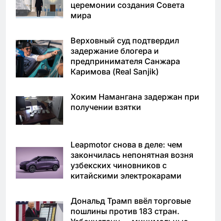
церемонии создания Совета
мира
Верховный суд подтвердил
задержание блогера и
предпринимателя Санжара
Каримова (Real Sanjik)
Хоким Намангана задержан при
получении взятки
Leapmotor снова в деле: чем
закончилась непонятная возня
узбекских чиновников с
китайскими электрокарами
Дональд Трамп ввёл торговые
пошлины против 183 стран.