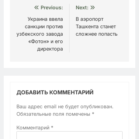
Навигация
Previous:
Next:
по
Украина ввела
В аэропорт
санкции против
Ташкента станет
записям
узбекского завода
сложнее попасть
«Фотон» и его
директора
ДОБАВИТЬ КОММЕНТАРИЙ
Ваш адрес email не будет опубликован.
Обязательные поля помечены
*
Комментарий
*