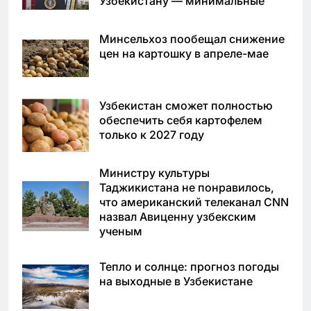
Узбекистану — минимальные
Минсельхоз пообещал снижение
цен на картошку в апреле-мае
Узбекистан сможет полностью
обеспечить себя картофелем
только к 2027 году
Министру культуры
Таджикистана не понравилось,
что американский телеканал CNN
назвал Авиценну узбекским
ученым
Тепло и солнце: прогноз погоды
на выходные в Узбекистане