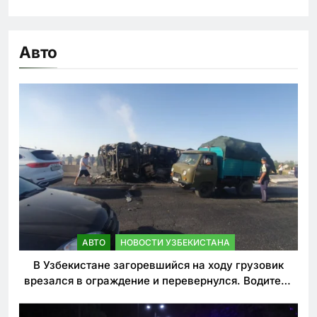
Авто
АВТО
НОВОСТИ УЗБЕКИСТАНА
В Узбекистане загоревшийся на ходу грузовик
врезался в ограждение и перевернулся. Водитель
погиб