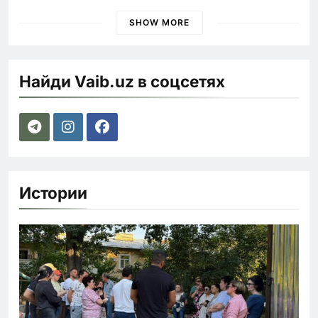
наказания для лихачей
SHOW MORE
Найди Vaib.uz в соцсетях
Истории