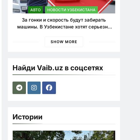
АВТО
НОВОСТИ УЗБЕКИСТАНА
За гонки и скорость будут забирать
машины. В Узбекистане хотят серьезно
ужесточить наказания для лихачей
SHOW MORE
Найди Vaib.uz в соцсетях
Истории