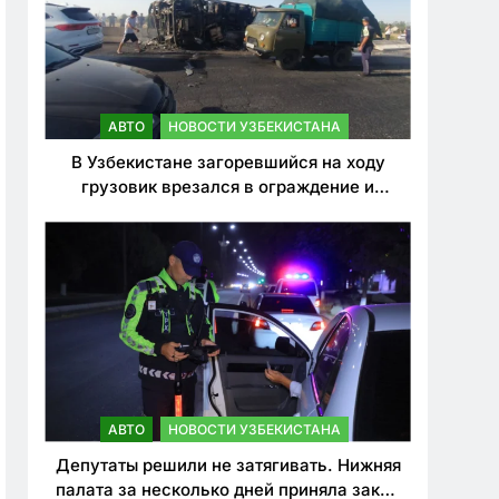
АВТО
НОВОСТИ УЗБЕКИСТАНА
В Узбекистане загоревшийся на ходу
грузовик врезался в ограждение и
перевернулся. Водитель погиб
АВТО
НОВОСТИ УЗБЕКИСТАНА
Депутаты решили не затягивать. Нижняя
палата за несколько дней приняла закон