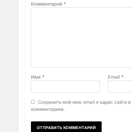
Комментарий
*
Имя
*
Email
*
Сохранить моё имя, email и адрес сайта 
комментариев.