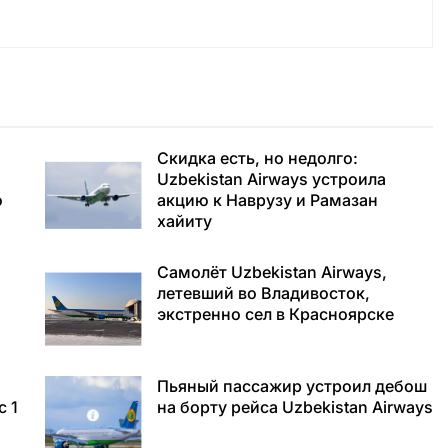
Скидка есть, но недолго:
Uzbekistan Airways устроила
о
акцию к Наврузу и Рамазан
хайиту
Самолёт Uzbekistan Airways,
летевший во Владивосток,
экстренно сел в Красноярске
Пьяный пассажир устроил дебош
с 1
на борту рейса Uzbekistan Airways