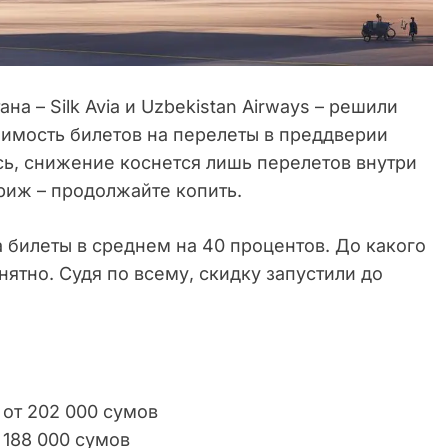
а – Silk Avia и Uzbekistan Airways – решили
оимость билетов на перелеты в преддверии
сь, снижение коснется лишь перелетов внутри
ариж – продолжайте копить.
на билеты в среднем на 40 процентов. До какого
нятно. Судя по всему, скидку запустили до
от 202 000 сумов
 188 000 сумов