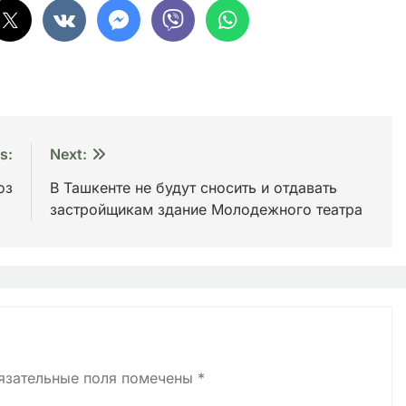
s:
Next:
оз
В Ташкенте не будут сносить и отдавать
застройщикам здание Молодежного театра
язательные поля помечены
*