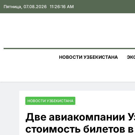
Skip
Пятница, 07.08.2026
11:26:17 AM
to
content
НОВОСТИ УЗБЕКИСТАНА
ЭК
НОВОСТИ УЗБЕКИСТАНА
Две авиакомпании У
стоимость билетов в