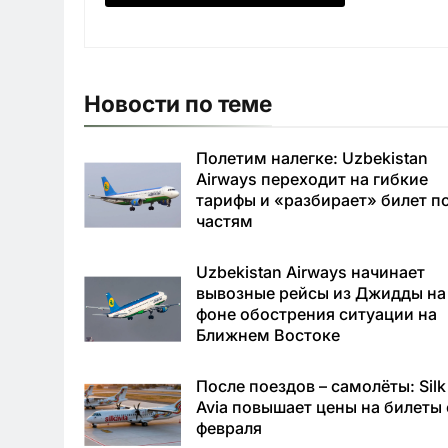
Новости по теме
Полетим налегке: Uzbekistan
Airways переходит на гибкие
тарифы и «разбирает» билет п
частям
Uzbekistan Airways начинает
вывозные рейсы из Джидды на
фоне обострения ситуации на
Ближнем Востоке
После поездов – самолёты: Silk
Avia повышает цены на билеты 
февраля