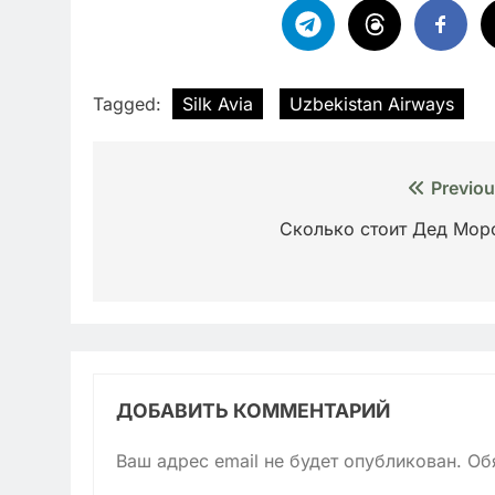
Tagged:
Silk Avia
Uzbekistan Airways
Навигация
Previou
по
Сколько стоит Дед Мор
записям
ДОБАВИТЬ КОММЕНТАРИЙ
Ваш адрес email не будет опубликован.
Об