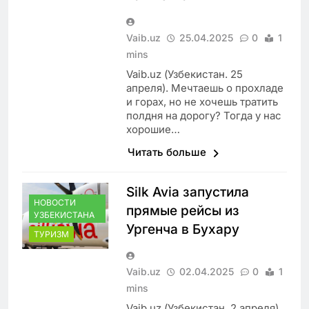
Vaib.uz
25.04.2025
0
1
mins
Vaib.uz (Узбекистан. 25
апреля). Мечтаешь о прохладе
и горах, но не хочешь тратить
полдня на дорогу? Тогда у нас
хорошие…
Читать больше
Silk Avia запустила
НОВОСТИ
прямые рейсы из
УЗБЕКИСТАНА
Ургенча в Бухару
ТУРИЗМ
Vaib.uz
02.04.2025
0
1
mins
Vaib.uz (Узбекистан. 2 апреля).