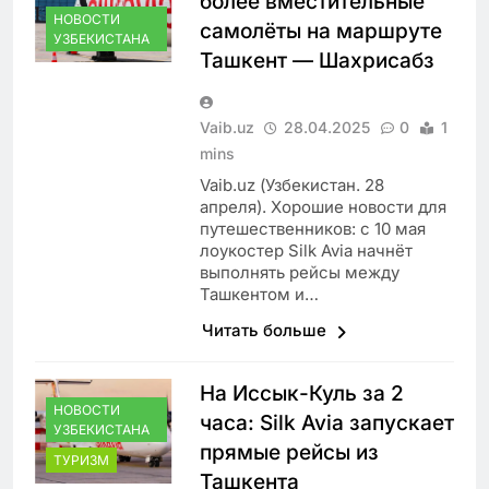
более вместительные
НОВОСТИ
самолёты на маршруте
УЗБЕКИСТАНА
Ташкент — Шахрисабз
Vaib.uz
28.04.2025
0
1
mins
Vaib.uz (Узбекистан. 28
апреля). Хорошие новости для
путешественников: с 10 мая
лоукостер Silk Avia начнёт
выполнять рейсы между
Ташкентом и…
Читать больше
На Иссык-Куль за 2
НОВОСТИ
часа: Silk Avia запускает
УЗБЕКИСТАНА
прямые рейсы из
ТУРИЗМ
Ташкента