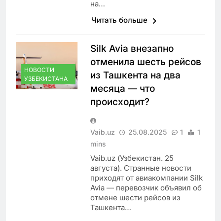
на…
Читать больше
Silk Avia внезапно
отменила шесть рейсов
НОВОСТИ
из Ташкента на два
УЗБЕКИСТАНА
месяца — что
происходит?
Vaib.uz
25.08.2025
1
1
mins
Vaib.uz (Узбекистан. 25
августа). Странные новости
приходят от авиакомпании Silk
Avia — перевозчик объявил об
отмене шести рейсов из
Ташкента…