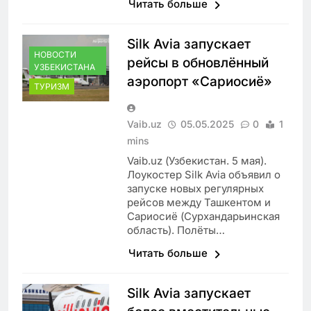
Читать больше
Silk Avia запускает
НОВОСТИ
рейсы в обновлённый
УЗБЕКИСТАНА
аэропорт «Сариосиё»
ТУРИЗМ
Vaib.uz
05.05.2025
0
1
mins
Vaib.uz (Узбекистан. 5 мая).
Лоукостер Silk Avia объявил о
запуске новых регулярных
рейсов между Ташкентом и
Сариосиё (Сурхандарьинская
область). Полёты…
Читать больше
Silk Avia запускает