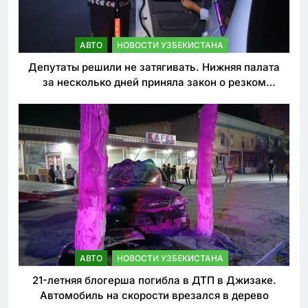
АВТО
НОВОСТИ УЗБЕКИСТАНА
Депутаты решили не затягивать. Нижняя палата
за несколько дней приняла закон о резком
ужесточении наказаний для нарушителей ПДД
АВТО
НОВОСТИ УЗБЕКИСТАНА
21-летняя блогерша погибла в ДТП в Джизаке.
Автомобиль на скорости врезался в дерево