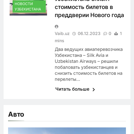
НОВОСТИ
стоимость билетов в
УЗБЕКИСТАНА
преддверии Нового года
Vaib.uz
06.12.2023
0
1
mins
Два ведущих авиаперевозчика
Узбекистана – Silk Avia и
Uzbekistan Airways – решили
побаловать узбекистанцев и
снизить стоимость билетов на
перелеты…
Читать больше
Авто