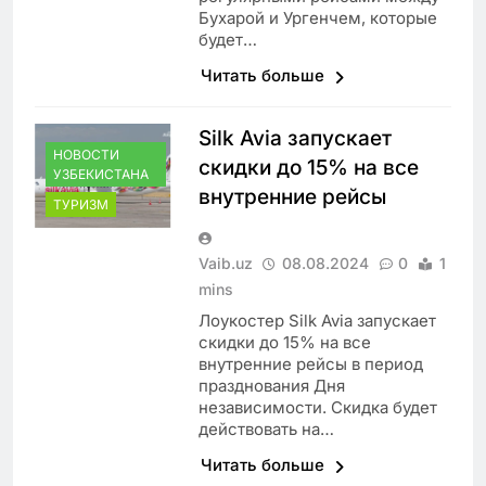
Бухарой и Ургенчем, которые
будет…
Читать больше
Silk Avia запускает
НОВОСТИ
скидки до 15% на все
УЗБЕКИСТАНА
внутренние рейсы
ТУРИЗМ
Vaib.uz
08.08.2024
0
1
mins
Лоукостер Silk Avia запускает
скидки до 15% на все
внутренние рейсы в период
празднования Дня
независимости. Скидка будет
действовать на…
Читать больше