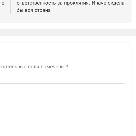
ге
ответственность за проклятия. Иначе сидела
бы вся страна
язательные поля помечены
*