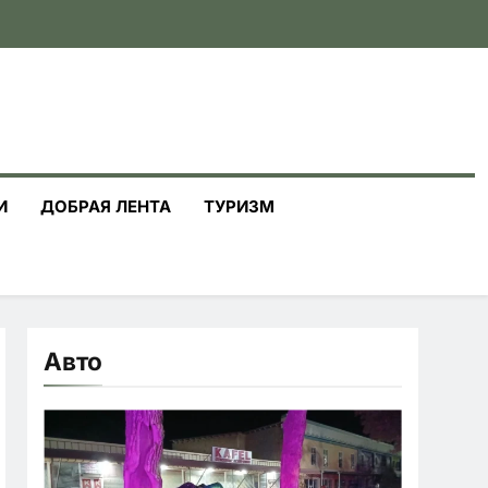
И
ДОБРАЯ ЛЕНТА
ТУРИЗМ
Авто