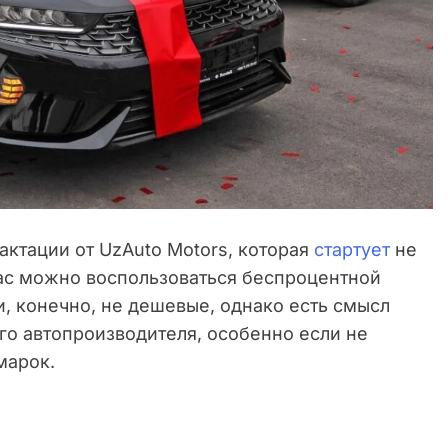
актации от UzAuto Motors, которая
стартует
не
ас можно воспользоваться беспроцентной
и, конечно, не дешевые, однако есть смысл
о автопроизводителя, особенно если не
марок.