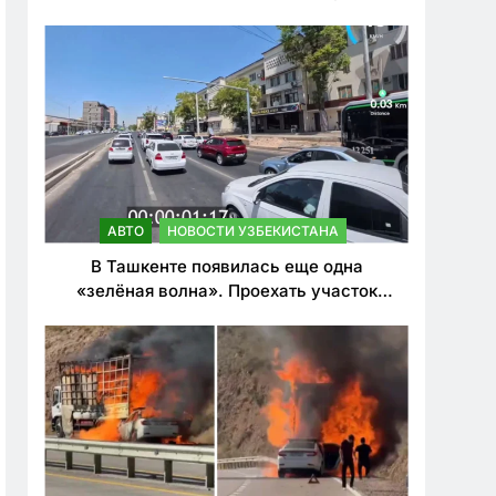
ужесточить наказания для лихачей
АВТО
НОВОСТИ УЗБЕКИСТАНА
В Ташкенте появилась еще одна
«зелёная волна». Проехать участок
теперь можно почти в два раза быстрее