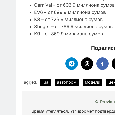
Carnival – от 603,9 миллиона сумов
EV6 – от 699,9 миллиона сумов
K8 – от 729,9 миллиона сумов
Stinger – от 789,9 миллиона сумов
K9 – от 869,9 миллиона сумов
Поделись
Tagged:
Kia
автопром
модели
це
Навигация
Previou
по
Время утепляться. Узгидромет подтверд