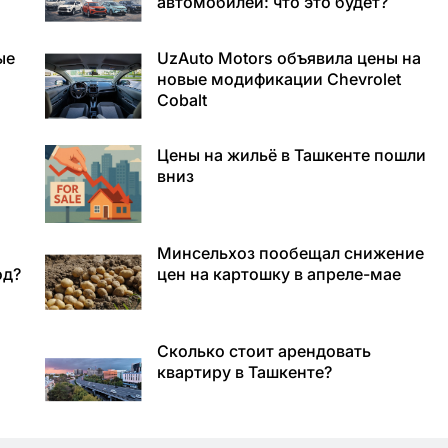
автомобилей: что это будет?
ые
UzAuto Motors объявила цены на
новые модификации Chevrolet
Cobalt
Цены на жильё в Ташкенте пошли
вниз
Минсельхоз пообещал снижение
од?
цен на картошку в апреле-мае
Сколько стоит арендовать
квартиру в Ташкенте?