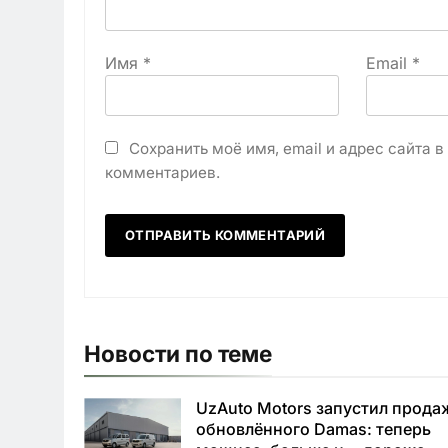
Имя
*
Email
*
Сохранить моё имя, email и адрес сайта 
комментариев.
Новости по теме
UzAuto Motors запустил прода
обновлённого Damas: теперь