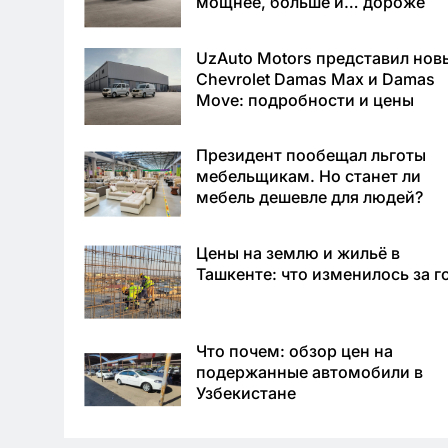
мощнее, больше и… дороже
UzAuto Motors представил нов
Chevrolet Damas Max и Damas
Move: подробности и цены
Президент пообещал льготы
мебельщикам. Но станет ли
мебель дешевле для людей?
Цены на землю и жильё в
Ташкенте: что изменилось за г
Что почем: обзор цен на
подержанные автомобили в
Узбекистане