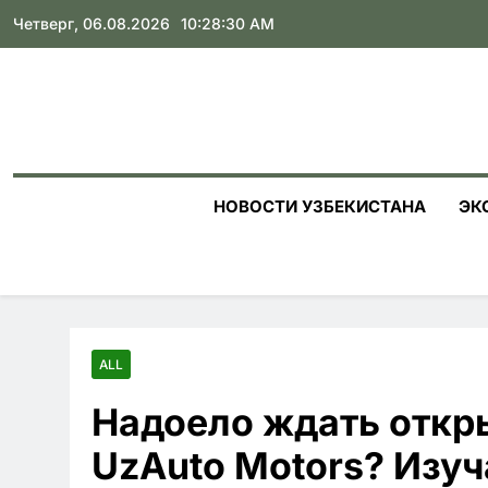
Skip
Четверг, 06.08.2026
10:28:32 AM
to
content
НОВОСТИ УЗБЕКИСТАНА
ЭК
ALL
Надоело ждать откр
UzAuto Motors? Изу