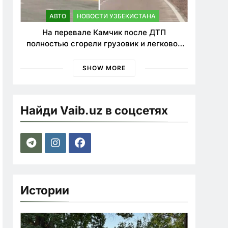
АВТО
НОВОСТИ УЗБЕКИСТАНА
На перевале Камчик после ДТП
полностью сгорели грузовик и легковой
автомобиль
SHOW MORE
Найди Vaib.uz в соцсетях
Истории