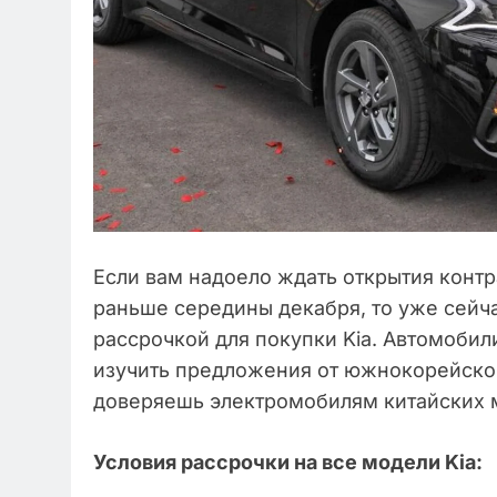
Если вам надоело ждать открытия контр
раньше середины декабря, то уже сейч
рассрочкой для покупки Kia. Автомобил
изучить предложения от южнокорейског
доверяешь электромобилям китайских 
Условия рассрочки на все модели Kia: