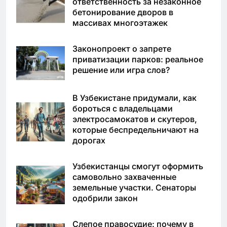
ответственность за незаконное
бетонирование дворов в
массивах многоэтажек
Законопроект о запрете
приватизации парков: реальное
решение или игра слов?
В Узбекистане придумали, как
бороться с владельцами
электросамокатов и скутеров,
которые беспредельничают на
дорогах
Узбекистанцы смогут оформить
самовольно захваченные
земельные участки. Сенаторы
одобрили закон
Слепое правосудие: почему в