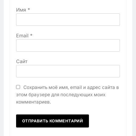
Имя
*
Email
*
Сайт
Сохранить моё имя, email и адрес сайта в
этом браузере для последующих моих
комментариев.