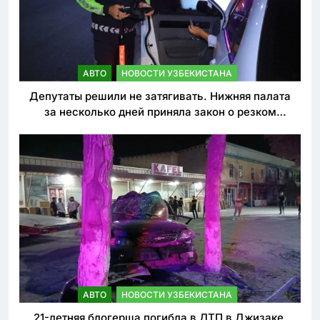
АВТО
НОВОСТИ УЗБЕКИСТАНА
Депутаты решили не затягивать. Нижняя палата
за несколько дней приняла закон о резком
ужесточении наказаний для нарушителей ПДД
АВТО
НОВОСТИ УЗБЕКИСТАНА
21-летняя блогерша погибла в ДТП в Джизаке.