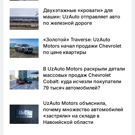
Двухэтажные «кровати» для
машин: UzAuto отправляет авто
по железной дороге
«Золотой» Traverse: UzAuto
Motors начал продажи Chevrolet
по цене квартиры
В UzAuto Motors раскрыли детали
массовых продаж Chevrolet
Cobalt: куда исчезли покупатели
79 тысяч автомобилей?
UzAuto Motors объяснила,
почему множество автомобилей
«застряли» на складе в
Навоийской области