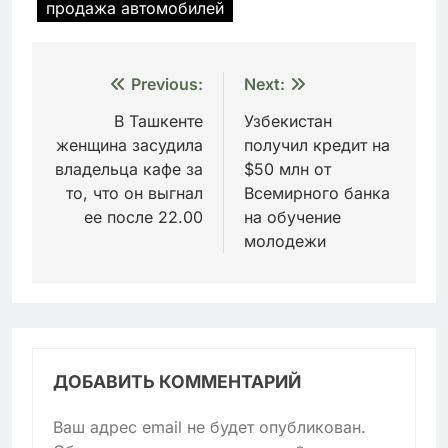
продажа автомобилей
Навигация
Previous:
Next:
по
В Ташкенте
Узбекистан
женщина засудила
получил кредит на
записям
владельца кафе за
$50 млн от
то, что он выгнал
Всемирного банка
ее после 22.00
на обучение
молодежи
ДОБАВИТЬ КОММЕНТАРИЙ
Ваш адрес email не будет опубликован.