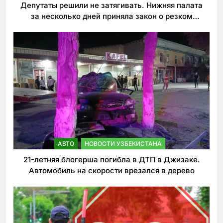
Депутаты решили не затягивать. Нижняя палата
за несколько дней приняла закон о резком
ужесточении наказаний для нарушителей ПДД
АВТО
НОВОСТИ УЗБЕКИСТАНА
21-летняя блогерша погибла в ДТП в Джизаке.
Автомобиль на скорости врезался в дерево