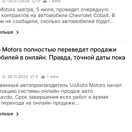
04.07.2024
0
1 mins
Motors завтра, 5 июля, проведет очередную
 контрактов на автомобили Chevrolet Cobalt. В
и не сообщили, сколько автомобилей будет…
больше
 Motors полностью переведет продажи
билей в онлайн. Правда, точной даты пока
30.11.2023
0
1 mins
венный автопроизводитель UzAuto Motors начал
изацию системы онлайн-продаж авто
avdo. Срок завершения всех работ и время
 перехода на онлайн-продажи…
больше