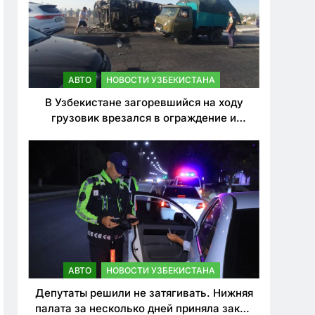
АВТО
НОВОСТИ УЗБЕКИСТАНА
В Узбекистане загоревшийся на ходу
грузовик врезался в ограждение и
перевернулся. Водитель погиб
АВТО
НОВОСТИ УЗБЕКИСТАНА
Депутаты решили не затягивать. Нижняя
палата за несколько дней приняла закон