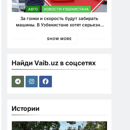
АВТО
НОВОСТИ УЗБЕКИСТАНА
За гонки и скорость будут забирать
машины. В Узбекистане хотят серьезно
ужесточить наказания для лихачей
SHOW MORE
Найди Vaib.uz в соцсетях
Истории