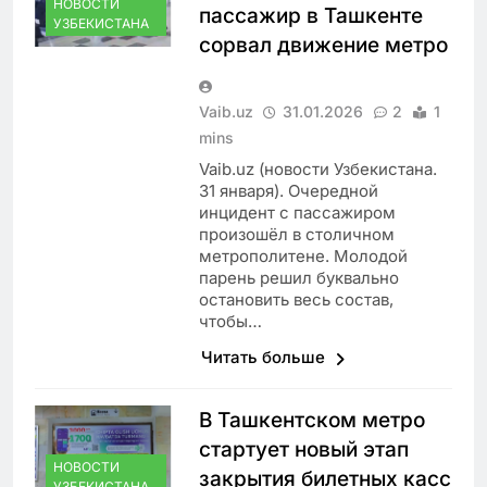
НОВОСТИ
пассажир в Ташкенте
УЗБЕКИСТАНА
сорвал движение метро
Vaib.uz
31.01.2026
2
1
mins
Vaib.uz (новости Узбекистана.
31 января). Очередной
инцидент с пассажиром
произошёл в столичном
метрополитене. Молодой
парень решил буквально
остановить весь состав,
чтобы…
Читать больше
В Ташкентском метро
стартует новый этап
НОВОСТИ
закрытия билетных касс
УЗБЕКИСТАНА