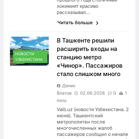
хокимият красиво
рассказывал…
Читать больше
В Ташкенте решили
расширить входы на
НОВОСТИ
станцию метро
УЗБЕКИСТАНА
«Чинор». Пассажиров
стало слишком много
Денис
Влатов
02.06.2026
0
1
mins
Vaib.uz (новости Узбекистана. 2
июня). Ташкентский
метрополитен после
многочисленных жалоб
пассажиров сообщил о начале