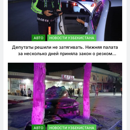
АВТО
НОВОСТИ УЗБЕКИСТАНА
Депутаты решили не затягивать. Нижняя палата
за несколько дней приняла закон о резком
ужесточении наказаний для нарушителей ПДД
АВТО
НОВОСТИ УЗБЕКИСТАНА