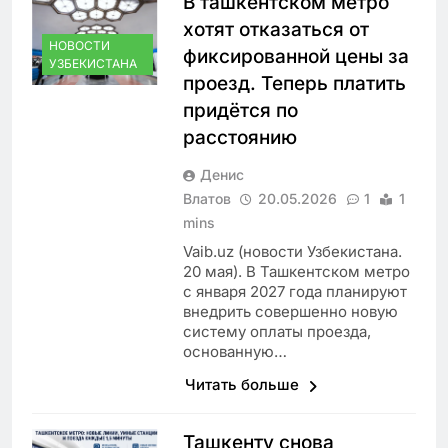
В ташкентском метро
хотят отказаться от
НОВОСТИ
фиксированной цены за
УЗБЕКИСТАНА
проезд. Теперь платить
придётся по
расстоянию
Денис
Влатов
20.05.2026
1
1
mins
Vaib.uz (новости Узбекистана.
20 мая). В Ташкентском метро
с января 2027 года планируют
внедрить совершенно новую
систему оплаты проезда,
основанную…
Читать больше
Ташкенту снова