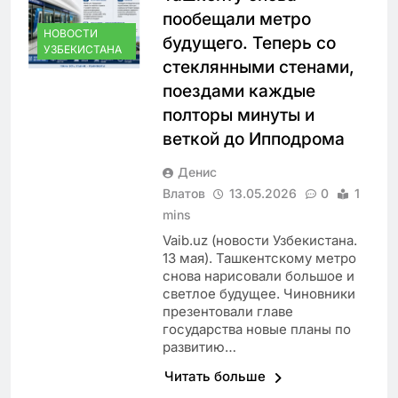
пообещали метро
НОВОСТИ
будущего. Теперь со
УЗБЕКИСТАНА
стеклянными стенами,
поездами каждые
полторы минуты и
веткой до Ипподрома
Денис
Влатов
13.05.2026
0
1
mins
Vaib.uz (новости Узбекистана.
13 мая). Ташкентскому метро
снова нарисовали большое и
светлое будущее. Чиновники
презентовали главе
государства новые планы по
развитию…
Читать больше