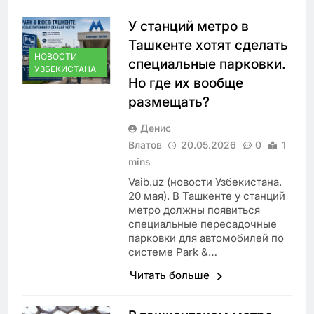
У станций метро в
Ташкенте хотят сделать
НОВОСТИ
специальные парковки.
УЗБЕКИСТАНА
Но где их вообще
размещать?
Денис
Влатов
20.05.2026
0
1
mins
Vaib.uz (новости Узбекистана.
20 мая). В Ташкенте у станций
метро должны появиться
специальные пересадочные
парковки для автомобилей по
системе Park &…
Читать больше