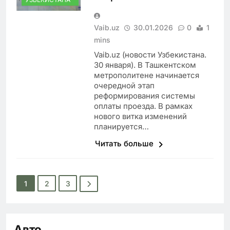
Vaib.uz
30.01.2026
0
1
mins
Vaib.uz (новости Узбекистана.
30 января). В Ташкентском
метрополитене начинается
очередной этап
реформирования системы
оплаты проезда. В рамках
нового витка изменений
планируется…
Читать больше
1
2
3
Авто