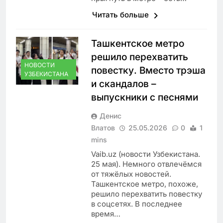
Читать больше
Ташкентское метро
решило перехватить
НОВОСТИ
повестку. Вместо трэша
УЗБЕКИСТАНА
и скандалов –
выпускники с песнями
Денис
Влатов
25.05.2026
0
1
mins
Vaib.uz (новости Узбекистана.
25 мая). Немного отвлечёмся
от тяжёлых новостей.
Ташкентское метро, похоже,
решило перехватить повестку
в соцсетях. В последнее
время…