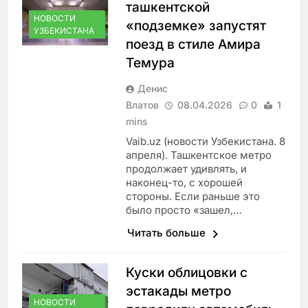
ташкентской
НОВОСТИ
«подземке» запустят
УЗБЕКИСТАНА
поезд в стиле Амира
Темура
Денис
Влатов
08.04.2026
0
1
mins
Vaib.uz (новости Узбекистана. 8
апреля). Ташкентское метро
продолжает удивлять, и
наконец-то, с хорошей
стороны. Если раньше это
было просто «зашел,…
Читать больше
Куски облицовки с
эстакады метро
НОВОСТИ