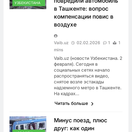
повредили автомобиль
УЗБЕКИСТАНА
в Ташкенте: вопрос
компенсации повис в
воздухе
Vaib.uz
02.02.2026
1
1
mins
Vaib.uz (новости Узбекистана. 2
февраля). Сегодня в
социальных сетях начало
распространяться видео,
снятое возле эстакады
надземного метро в Ташкенте.
На кадрах…
Читать больше
Минус поезд, плюс
друг: как один