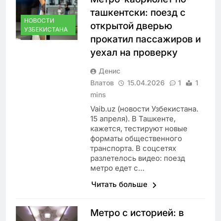
ташкентски: поезд с
НОВОСТИ
открытой дверью
УЗБЕКИСТАНА
прокатил пассажиров и
уехал на проверку
Денис
Влатов
15.04.2026
1
1
mins
Vaib.uz (новости Узбекистана.
15 апреля). В Ташкенте,
кажется, тестируют новые
форматы общественного
транспорта. В соцсетях
разлетелось видео: поезд
метро едет с…
Читать больше
Метро с историей: в