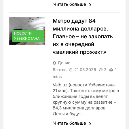
Читать больше
Метро дадут 84
миллиона долларов.
НОВОСТИ
Главное – не закопать
УЗБЕКИСТАНА
их в очередной
«великий прожект»
Денис
Влатов
21.05.2026
2
1
mins
Vaib.uz (новости Узбекистана.
21 мая). Ташкентскому метро в
ближайшие годы выделят
крупную сумму на развитие –
84,3 миллиона долларов.
Деньги будут…
Читать больше