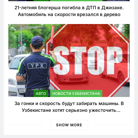
21-летняя блогерша погибла в ДТП в Джизаке.
Автомобиль на скорости врезался в дерево
АВТО
НОВОСТИ УЗБЕКИСТАНА
За гонки и скорость будут забирать машины. В
Узбекистане хотят серьезно ужесточить
наказания для лихачей
SHOW MORE