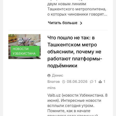
двум новым линиям
Ташкентского метрополитена,
о которых чиновники говорят…
Читать больше
Что пошло не так: в
Ташкентском метро
НОВОСТИ
объяснили, почему не
УЗБЕКИСТАНА
работают платформы-
подъёмники
Денис
Влатов
08.06.2026
1
1
mins
Vaib.uz (новости Узбекистана. 8
июня). Интересные новости
всплыли сегодня утром.
Помните, как в начале
прошлого года столичный