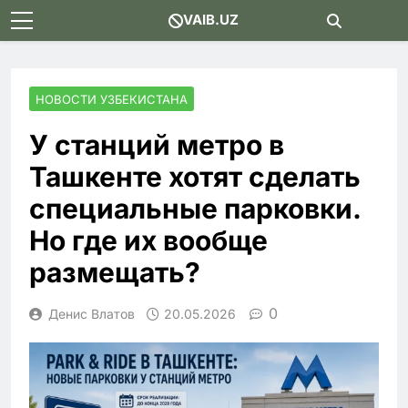
Skip
VAIB.UZ
to
content
НОВОСТИ УЗБЕКИСТАНА
У станций метро в
Ташкенте хотят сделать
специальные парковки.
Но где их вообще
размещать?
0
Денис Влатов
20.05.2026