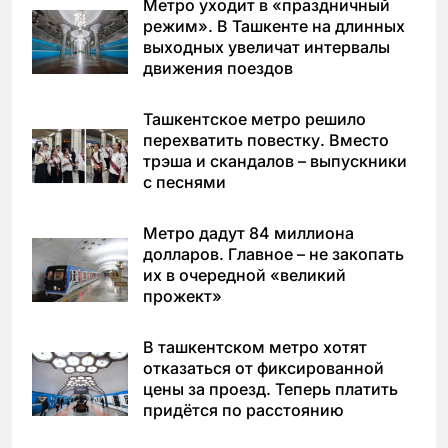
Метро уходит в «праздничный
режим». В Ташкенте на длинных
выходных увеличат интервалы
движения поездов
Ташкентское метро решило
перехватить повестку. Вместо
трэша и скандалов – выпускники
с песнями
Метро дадут 84 миллиона
долларов. Главное – не закопать
их в очередной «великий
прожект»
В ташкентском метро хотят
отказаться от фиксированной
цены за проезд. Теперь платить
придётся по расстоянию