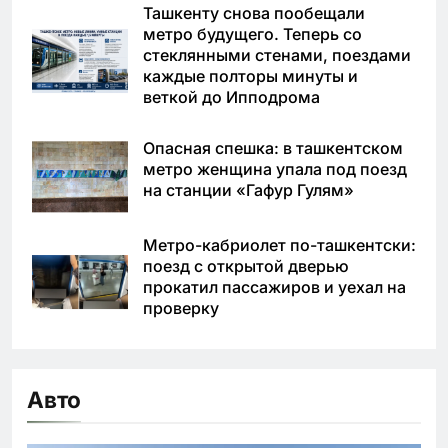
Ташкенту снова пообещали
метро будущего. Теперь со
стеклянными стенами, поездами
каждые полторы минуты и
веткой до Ипподрома
Опасная спешка: в ташкентском
метро женщина упала под поезд
на станции «Гафур Гулям»
Метро-кабриолет по-ташкентски:
поезд с открытой дверью
прокатил пассажиров и уехал на
проверку
Авто