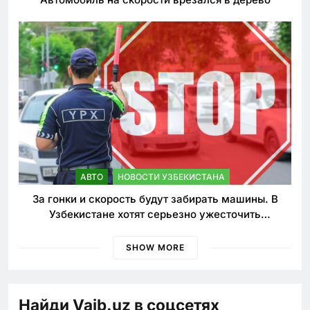
АВТО
НОВОСТИ УЗБЕКИСТАНА
За гонки и скорость будут забирать машины. В
Узбекистане хотят серьезно ужесточить
наказания для лихачей
SHOW MORE
Найди Vaib.uz в соцсетях