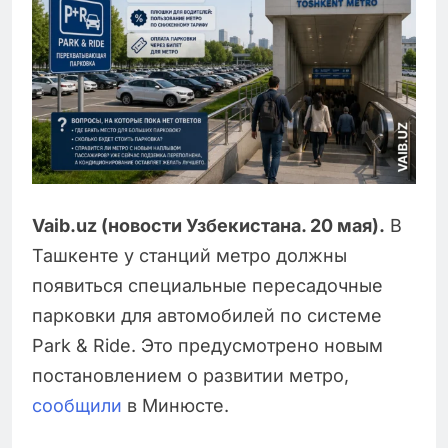
Vaib.uz (новости Узбекистана. 20 мая).
В
Ташкенте у станций метро должны
появиться специальные пересадочные
парковки для автомобилей по системе
Park & Ride. Это предусмотрено новым
постановлением о развитии метро,
сообщили
в Минюсте.