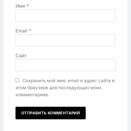
Имя
*
Email
*
Сайт
Сохранить моё имя, email и адрес сайта в
этом браузере для последующих моих
комментариев.