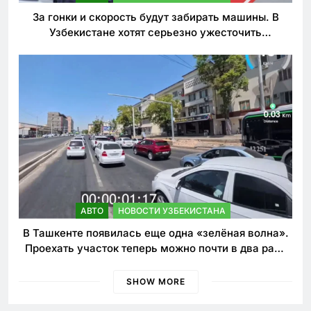
За гонки и скорость будут забирать машины. В
Узбекистане хотят серьезно ужесточить
наказания для лихачей
АВТО
НОВОСТИ УЗБЕКИСТАНА
В Ташкенте появилась еще одна «зелёная волна».
Проехать участок теперь можно почти в два раза
быстрее
SHOW MORE