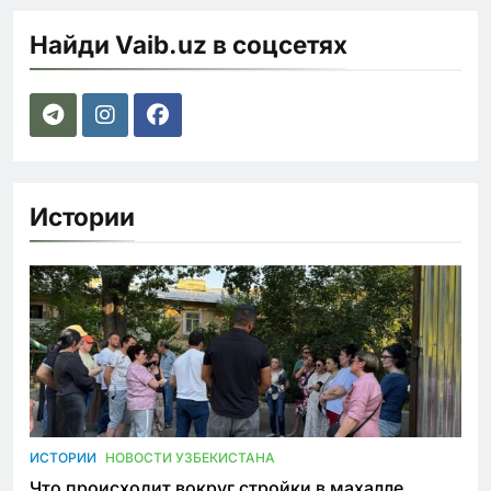
Найди Vaib.uz в соцсетях
Истории
ИСТОРИИ
НОВОСТИ УЗБЕКИСТАНА
Что происходит вокруг стройки в махалле