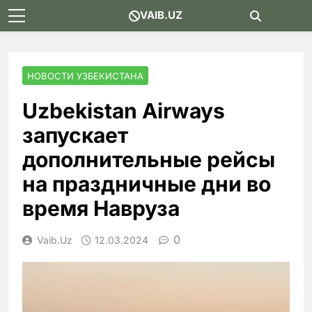
Skip
VAIB.UZ
to
content
НОВОСТИ УЗБЕКИСТАНА
Uzbekistan Airways
запускает
дополнительные рейсы
на праздничные дни во
время Навруза
0
Vaib.uz
12.03.2024