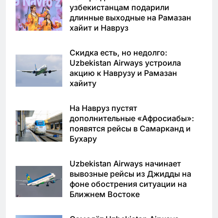
узбекистанцам подарили
длинные выходные на Рамазан
хайит и Навруз
Скидка есть, но недолго:
Uzbekistan Airways устроила
акцию к Наврузу и Рамазан
хайиту
На Навруз пустят
дополнительные «Афросиабы»:
появятся рейсы в Самарканд и
Бухару
Uzbekistan Airways начинает
вывозные рейсы из Джидды на
фоне обострения ситуации на
Ближнем Востоке