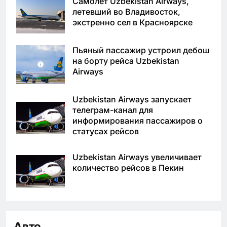
Самолёт Uzbekistan Airways,
летевший во Владивосток,
экстренно сел в Красноярске
Пьяный пассажир устроил дебош
на борту рейса Uzbekistan
Airways
Uzbekistan Airways запускает
телеграм-канал для
информирования пассажиров о
статусах рейсов
Uzbekistan Airways увеличивает
количество рейсов в Пекин
Авто