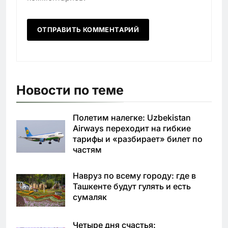
Новости по теме
Полетим налегке: Uzbekistan
Airways переходит на гибкие
тарифы и «разбирает» билет по
частям
Навруз по всему городу: где в
Ташкенте будут гулять и есть
сумаляк
Четыре дня счастья: