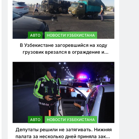
АВТО
НОВОСТИ УЗБЕКИСТАНА
В Узбекистане загоревшийся на ходу
грузовик врезался в ограждение и
перевернулся. Водитель погиб
АВТО
НОВОСТИ УЗБЕКИСТАНА
Депутаты решили не затягивать. Нижняя
палата за несколько дней приняла закон