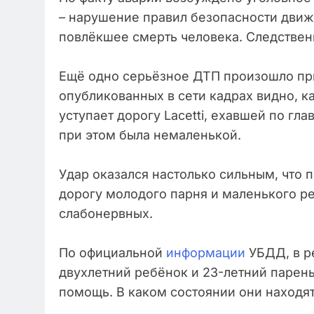
– нарушение правил безопасности движ
повлёкшее смерть человека. Следстве
Ещё одно серьёзное ДТП произошло при
опубликованных в сети кадрах видно, ка
уступает дорогу Lacetti, ехавшей по глав
при этом была немаленькой.
Удар оказался настолько сильным, что 
дорогу молодого парня и маленького ре
слабонервных.
По официальной
информации
УБДД, в р
двухлетний ребёнок и 23-летний парен
помощь. В каком состоянии они находят