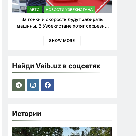
АВТО
НОВОСТИ УЗБЕКИСТАНА
За гонки и скорость будут забирать
машины. В Узбекистане хотят серьезно
ужесточить наказания для лихачей
SHOW MORE
Найди Vaib.uz в соцсетях
Истории