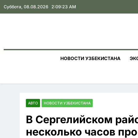
Skip
Суббота, 08.08.2026
2:09:24 AM
to
content
НОВОСТИ УЗБЕКИСТАНА
ЭК
АВТО
НОВОСТИ УЗБЕКИСТАНА
В Сергелийском рай
несколько часов про