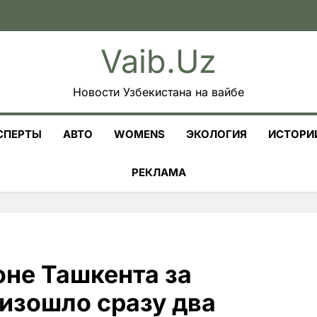
Vaib.uz
Новости Узбекистана на вайбе
СПЕРТЫ
АВТО
WOMENS
ЭКОЛОГИЯ
ИСТОРИ
РЕКЛАМА
оне Ташкента за
изошло сразу два