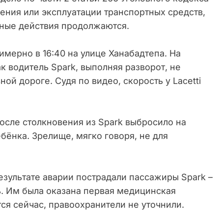
ения или эксплуатации транспортных средств,
нные действия продолжаются.
мерно в 16:40 на улице Ханабадтепа. На
к водитель Spark, выполняя разворот, не
ной дороге. Судя по видео, скорость у Lacetti
после столкновения из Spark выбросило на
бёнка. Зрелище, мягко говоря, не для
езультате аварии пострадали пассажиры Spark –
ь. Им была оказана первая медицинская
ся сейчас, правоохранители не уточнили.