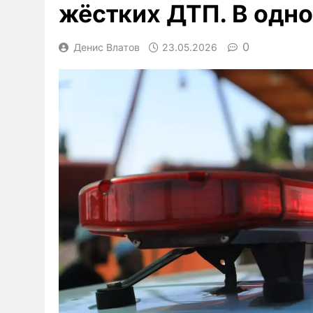
жёстких ДТП. В одно
0
Денис Влатов
23.05.2026