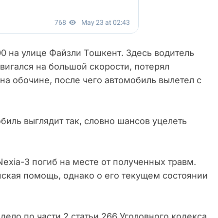
0 на улице Файзли Тошкент. Здесь водитель
вигался на большой скорости, потерял
 на обочине, после чего автомобиль вылетел с
биль выглядит так, словно шансов уцелеть
exia-3 погиб на месте от полученных травм.
ская помощь, однако о его текущем состоянии
дело по части 2 статьи 266 Уголовного кодекса