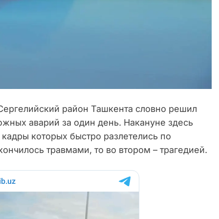
ергелийский район Ташкента словно решил
ожных аварий за один день. Накануне здесь
 кадры которых быстро разлетелись по
кончилось травмами, то во втором – трагедией.