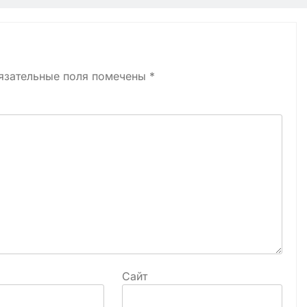
язательные поля помечены
*
Сайт