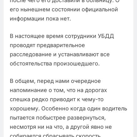
после чего его доставили в больницу. О
его нынешнем состоянии официальной
информации пока нет.
В настоящее время сотрудники УБДД
проводят предварительное
расследование и устанавливают все
обстоятельства произошедшего.
В общем, перед нами очередное
напоминание о том, что на дорогах
спешка редко приводит к чему-то
хорошему. Особенно когда один водитель
пытается побыстрее развернуться,
несмотря ни на что, а другой явно не
собирается сбрасывать скорость.