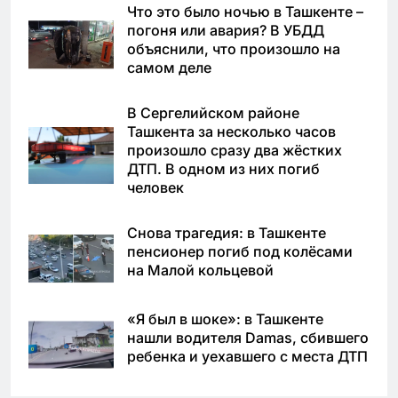
Что это было ночью в Ташкенте –
погоня или авария? В УБДД
объяснили, что произошло на
самом деле
В Сергелийском районе
Ташкента за несколько часов
произошло сразу два жёстких
ДТП. В одном из них погиб
человек
Снова трагедия: в Ташкенте
пенсионер погиб под колёсами
на Малой кольцевой
«Я был в шоке»: в Ташкенте
нашли водителя Damas, сбившего
ребенка и уехавшего с места ДТП