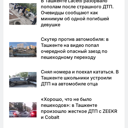
В Ташкенте Lacetti разорвало
пополам после страшного ДТП.
Очевидцы сообщают как
минимум об одной погибшей
девушке
Скутер против автомобиля: в
Ташкенте на видео попал
очередной опасный заезд по
пешеходному переходу
Снял номера и поехал кататься. В
Ташкенте школьники устроили
ДТП на автомобиле отца
«Хорошо, что не было
пешеходов»: в Ташкенте
произошло жесткое ДТП с ZEEKR
и Cobalt