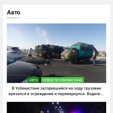
Авто
АВТО
НОВОСТИ УЗБЕКИСТАНА
В Узбекистане загоревшийся на ходу грузовик
врезался в ограждение и перевернулся. Водитель
погиб