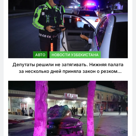
АВТО
НОВОСТИ УЗБЕКИСТАНА
Депутаты решили не затягивать. Нижняя палата
за несколько дней приняла закон о резком
ужесточении наказаний для нарушителей ПДД