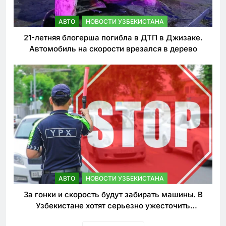
АВТО
НОВОСТИ УЗБЕКИСТАНА
21-летняя блогерша погибла в ДТП в Джизаке.
Автомобиль на скорости врезался в дерево
АВТО
НОВОСТИ УЗБЕКИСТАНА
За гонки и скорость будут забирать машины. В
Узбекистане хотят серьезно ужесточить
наказания для лихачей