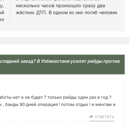
у,
несколько часов произошло сразу два
ый
жёстких ДТП. В одном из них погиб человек
он
следний заезд? В Узбекистане усилят рейды против
боты нет и не будет ? только рейды один раз в год ?
к , банды 90 дней операция ! потом отдых ! и ментам и
ОТВЕТИТЬ