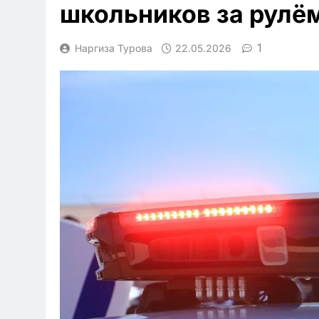
школьников за рулё
1
Наргиза Турова
22.05.2026