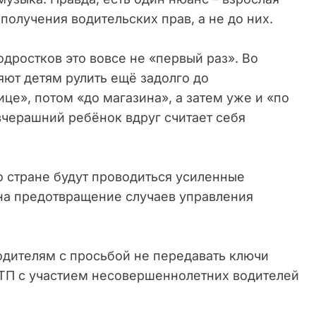
получения водительских прав, а не до них.
одростков это вовсе не «первый раз». Во
яют детям рулить ещё задолго до
це», потом «до магазина», а затем уже и «по
 вчерашний ребёнок вдруг считает себя
по стране будут проводиться усиленные
на предотвращение случаев управления
одителям с просьбой не передавать ключи
ДТП с участием несовершеннолетних водителей