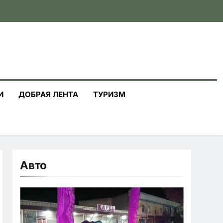
И
ДОБРАЯ ЛЕНТА
ТУРИЗМ
Авто