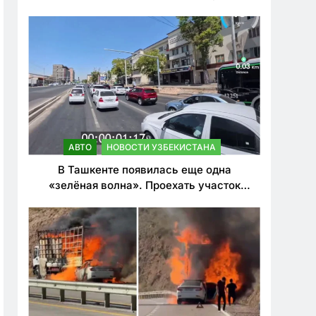
ужесточить наказания для лихачей
АВТО
НОВОСТИ УЗБЕКИСТАНА
В Ташкенте появилась еще одна
«зелёная волна». Проехать участок
теперь можно почти в два раза быстрее