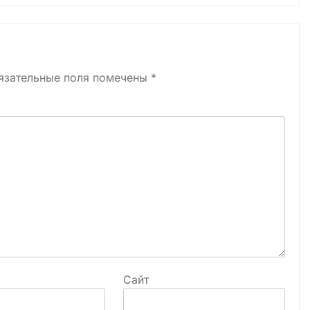
язательные поля помечены
*
Сайт