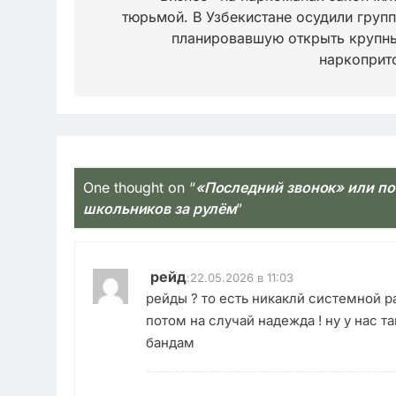
тюрьмой. В Узбекистане осудили групп
записям
планировавшую открыть крупн
наркоприт
One thought on “
«Последний звонок» или по
школьников за рулём
”
рейд
:
22.05.2026 в 11:03
рейды ? то есть никаклй системной ра
потом на случай надежда ! ну у нас та
бандам