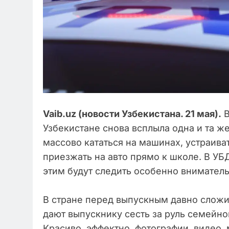
Vaib.uz (новости Узбекистана. 21 мая).
В
Узбекистане снова всплыла одна и та ж
массово кататься на машинах, устраива
приезжать на авто прямо к школе. В У
этим будут следить особенно вниматель
В стране перед выпускным давно сложи
дают выпускнику сесть за руль семейно
Красиво, эффектно, фотографии, видео, 