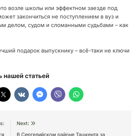
ото возле школы или эффектном заезде под
ожет закончиться не поступлением в вуз и
ым делом, судом и сломанными судьбами – как
 лучший подарок выпускнику – всё-таки не ключи
 нашей статьей
s:
Next:
ся
В Сергелийском районе Ташкента за