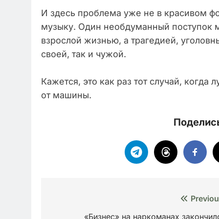
И здесь проблема уже не в красивом ф
музыку. Один необдуманный поступок м
взрослой жизнью, а трагедией, уголовн
своей, так и чужой.
Кажется, это как раз тот случай, когда
от машины.
Поделись
Навигация
Previou
по
«Бизнес» на наркоманах закончил