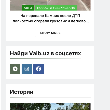
АВТО
НОВОСТИ УЗБЕКИСТАНА
На перевале Камчик после ДТП
полностью сгорели грузовик и легковой
автомобиль
SHOW MORE
Найди Vaib.uz в соцсетях
Истории