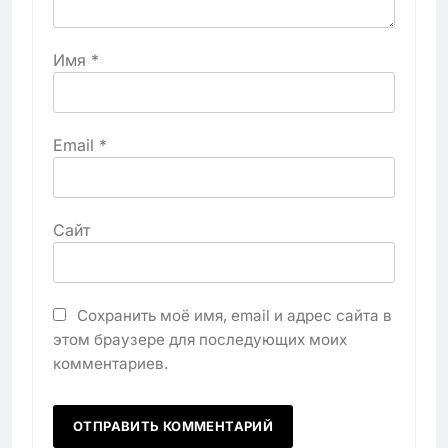
Имя
*
Email
*
Сайт
Сохранить моё имя, email и адрес сайта в
этом браузере для последующих моих
комментариев.