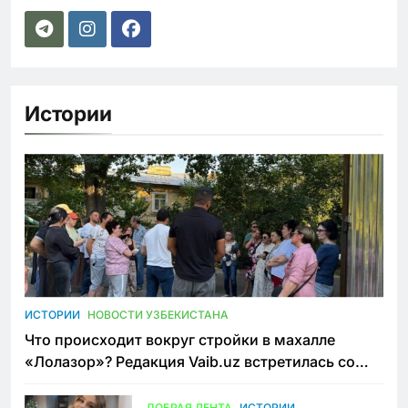
Истории
ИСТОРИИ
НОВОСТИ УЗБЕКИСТАНА
Что происходит вокруг стройки в махалле
«Лолазор»? Редакция Vaib.uz встретилась со
всеми сторонами конфликта
ДОБРАЯ ЛЕНТА
ИСТОРИИ