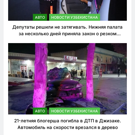
АВТО
НОВОСТИ УЗБЕКИСТАНА
Депутаты решили не затягивать. Нижняя палата
за несколько дней приняла закон о резком
ужесточении наказаний для нарушителей ПДД
АВТО
НОВОСТИ УЗБЕКИСТАНА
21-летняя блогерша погибла в ДТП в Джизаке.
Автомобиль на скорости врезался в дерево