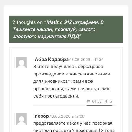
2 thoughts on “
Matiz с 912 штрафами. В
Ташкенте нашли, пожалуй, самого
злостного нарушителя ПДД
”
Абра Кадабра
:
16.05.2026 в 11:04
В итоге получилось образцовое
произведение в жанре «чиновники
для чиновников»: сами всё
организовали, сами снялись, сами
себя поблагодарили.
ОТВЕТИТЬ
позор
:
16.05.2026 в 12:08
представляете какая у нас позорная
система розыска ? позорище ! 3 года