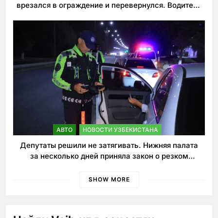
врезался в ограждение и перевернулся. Водитель
погиб
АВТО
НОВОСТИ УЗБЕКИСТАНА
Депутаты решили не затягивать. Нижняя палата
за несколько дней приняла закон о резком
ужесточении наказаний для нарушителей ПДД
SHOW MORE