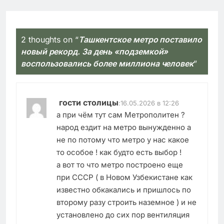
2 thoughts on “
Ташкентское метро поставило
новый рекорд. За день «подземкой»
воспользовались более миллиона человек
”
гости столицы
:
16.05.2026 в 12:26
а при чём тут сам Метрополитен ?
народ ездит на метро вынужденно а
не по потому что метро у нас какое
то особое ! как будто есть выбор !
а вот то что метро построено еще
при СССР ( в Новом Узбекистане как
известно обкакались и пришлось по
второму разу строить наземное ) и не
установлено до сих пор вентиляция