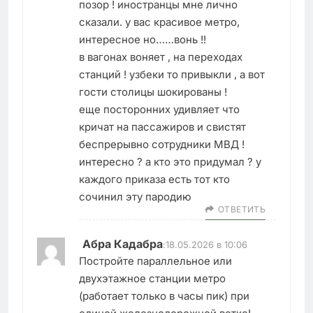
позор ! иностранцы мне лично
сказали. у вас красивое метро,
интересное но……вонь !!
в вагонах воняет , на переходах
станций ! узбеки то привыкли , а вот
гости столицы шокированы !
еще посторонних удивляет что
кричат на пассажиров и свистят
беспрерывно сотрудники МВД !
интересно ? а кто это придумал ? у
каждого приказа есть тот кто
сочинил эту пародию
ОТВЕТИТЬ
Абра Кадабра
:
18.05.2026 в 10:06
Постройте параллельное или
двухэтажное станции метро
(работает только в часы пик) при