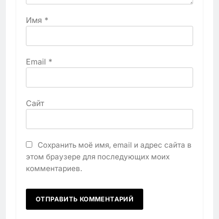
Имя
*
Email
*
Сайт
Сохранить моё имя, email и адрес сайта в
этом браузере для последующих моих
комментариев.