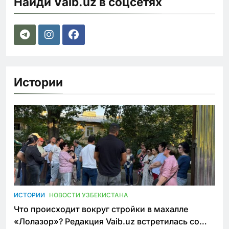
Найди Vaib.uz в соцсетях
Истории
ИСТОРИИ
НОВОСТИ УЗБЕКИСТАНА
Что происходит вокруг стройки в махалле
«Лолазор»? Редакция Vaib.uz встретилась со