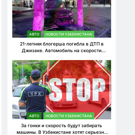
АВТО
НОВОСТИ УЗБЕКИСТАНА
21-летняя блогерша погибла в ДТП в
Джизаке. Автомобиль на скорости
врезался в дерево
АВТО
НОВОСТИ УЗБЕКИСТАНА
За гонки и скорость будут забирать
машины. В Узбекистане хотят серьезно