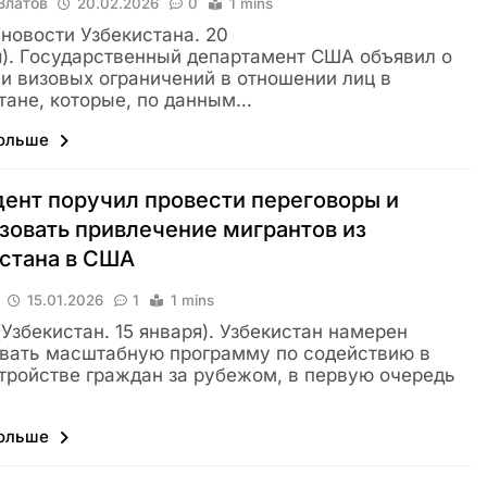
Влатов
20.02.2026
0
1 mins
 (новости Узбекистана. 20
). Государственный департамент США объявил о
и визовых ограничений в отношении лиц в
тане, которые, по данным…
больше
ент поручил провести переговоры и
зовать привлечение мигрантов из
стана в США
15.01.2026
1
1 mins
 (Узбекистан. 15 января). Узбекистан намерен
вать масштабную программу по содействию в
тройстве граждан за рубежом, в первую очередь
больше