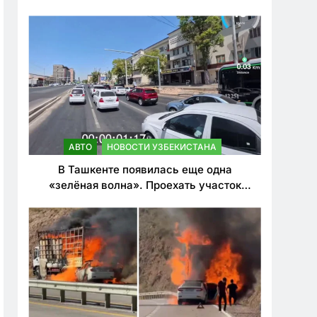
ужесточить наказания для лихачей
АВТО
НОВОСТИ УЗБЕКИСТАНА
В Ташкенте появилась еще одна
«зелёная волна». Проехать участок
теперь можно почти в два раза быстрее