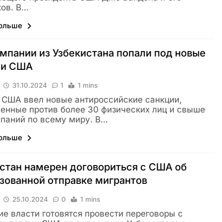
ов. В…
больше
мпании из Узбекистана попали под новые
ии США
31.10.2024
1
1 mins
США ввел новые антироссийские санкции,
енные против более 30 физических лиц и свыше
паний по всему миру. В…
больше
стан намерен договориться с США об
зованной отправке мигрантов
25.10.2024
0
1 mins
ие власти готовятся провести переговоры с