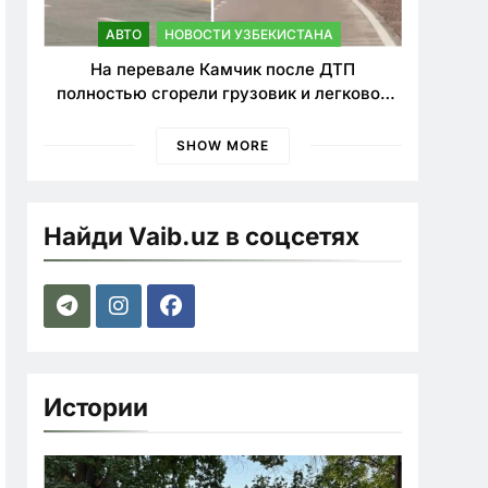
АВТО
НОВОСТИ УЗБЕКИСТАНА
На перевале Камчик после ДТП
полностью сгорели грузовик и легковой
автомобиль
SHOW MORE
Найди Vaib.uz в соцсетях
Истории