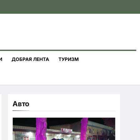
И
ДОБРАЯ ЛЕНТА
ТУРИЗМ
Авто