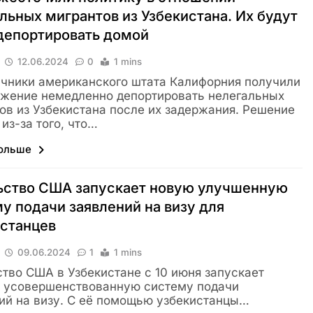
льных мигрантов из Узбекистана. Их будут
депортировать домой
12.06.2024
0
1 mins
чники американского штата Калифорния получили
жение немедленно депортировать нелегальных
ов из Узбекистана после их задержания. Решение
 из-за того, что…
больше
ьство США запускает новую улучшенную
у подачи заявлений на визу для
истанцев
09.06.2024
1
1 mins
тво США в Узбекистане с 10 июня запускает
 усовершенствованную систему подачи
ий на визу. С её помощью узбекистанцы…