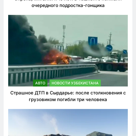
очередного подростка-гонщика
АВТО
НОВОСТИ УЗБЕКИСТАНА
Страшное ДТП в Сырдарье: после столкновения с
грузовиком погибли три человека