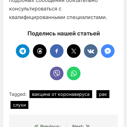
подобных сообщений обязательно
консультироваться с
квалифицированными специалистами.
Поделись нашей статьей
Tagged:
вакцина от коронавируса
рак
слухи
Previous:
Next: