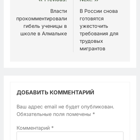
Навигация
по
Власти
В России снова
прокомментировали
готовятся
записям
гибель ученицы в
ужесточить
школе в Алмалыке
требования для
трудовых
мигрантов
ДОБАВИТЬ КОММЕНТАРИЙ
Ваш адрес email не будет опубликован.
Обязательные поля помечены
*
Комментарий
*