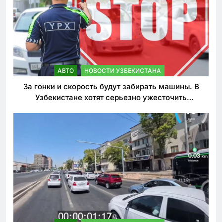
АВТО
НОВОСТИ УЗБЕКИСТАНА
За гонки и скорость будут забирать машины. В
Узбекистане хотят серьезно ужесточить
наказания для лихачей