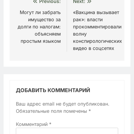
Навигация
Previous:
Next:
по
Могут ли забрать
«Вакцина вызывает
имущество за
рак»: власти
записям
долги по налогам:
прокомментировали
объясняем
волну
простым языком
конспирологических
видео в соцсетях
ДОБАВИТЬ КОММЕНТАРИЙ
Ваш адрес email не будет опубликован.
Обязательные поля помечены
*
Комментарий
*