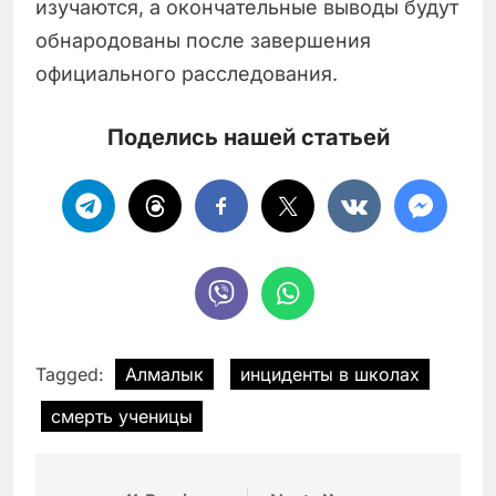
изучаются, а окончательные выводы будут
обнародованы после завершения
официального расследования.
Поделись нашей статьей
Tagged:
Алмалык
инциденты в школах
смерть ученицы