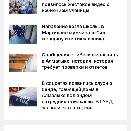
появилось жестокое видео с
избиением ученицы
Нападение возле школы: в
Маргилане мужчина избил
женщину и пятиклассника
Сообщения о гибели школьницы
в Алмалыке: история, которая
требует проверки и ответов
В соцсетях появились слухи о
банде, грабящей дома в
Алмалыке под видом
сотрудников махалли. В ГУВД
заявили, что это фейк