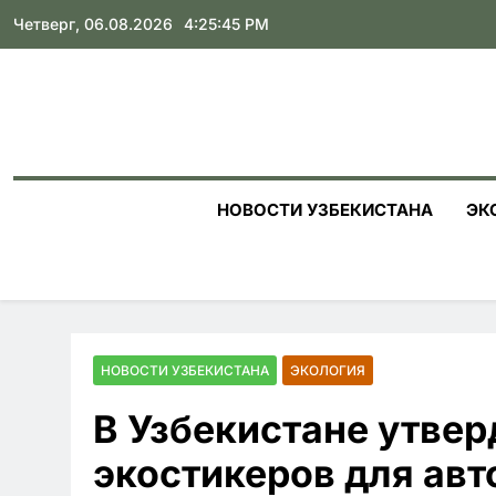
Skip
Четверг, 06.08.2026
4:25:46 PM
to
content
НОВОСТИ УЗБЕКИСТАНА
ЭК
НОВОСТИ УЗБЕКИСТАНА
ЭКОЛОГИЯ
В Узбекистане утве
экостикеров для авт