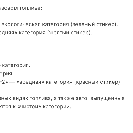
азовом топливе:
 экологическая категория (зеленый стикер).
едняя» категория (желтый стикер).
 категория.
ория.
-2» — «вредная» категория (красный стикер).
ных видах топлива, а также авто, выпущенные
ятся к «чистой» категории.