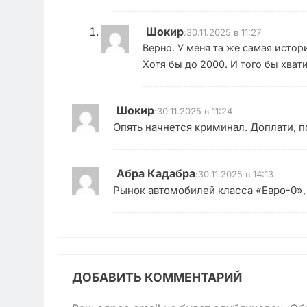
Шокир
:
30.11.2025 в 11:27
Верно. У меня та же самая истор
Хотя бы до 2000. И того бы хват
Шокир
:
30.11.2025 в 11:24
Опять начнется криминал. Доплати, п
Абра Кадабра
:
30.11.2025 в 14:13
Рынок автомобилей класса «Евро-0», 
ДОБАВИТЬ КОММЕНТАРИЙ