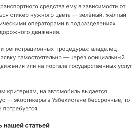
ранспортного средства ему в зависимости от
ься стикер нужного цвета — зелёный, жёлтый
гическими операторами в подразделениях
 дорожного движения.
ри регистрационных процедурах: владелец
 заявку самостоятельно — через официальный
вижения или на портале государственных услуг
ым критериям, на автомобиль выдается
ус — экостикеры в Узбекистане бессрочные, то
е потребуется.
 нашей статьей