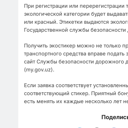
При регистрации или перерегистрации т
экологической категории будет выдават
или красный. Этикетки выдаются эколо
Государственной службы безопасности
Получить экостикер можно не только п
транспортного средства вправе подать
сайт Службы безопасности дорожного д
(my.gov.uz).
Если заявка соответствует установленн
соответствующий стикер. Приятный бон
есть менять их каждые несколько лет н
Поделись