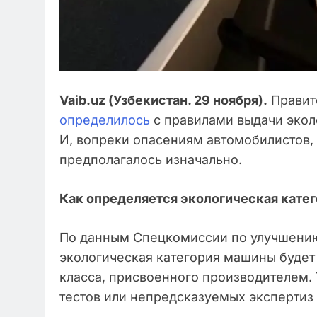
Vaib.uz (Узбекистан. 29 ноября).
Правит
определилось
с правилами выдачи экол
И, вопреки опасениям автомобилистов, в
предполагалось изначально.
Как определяется экологическая кате
По данным Спецкомиссии по улучшению
экологическая категория машины будет
класса, присвоенного производителем.
тестов или непредсказуемых экспертиз