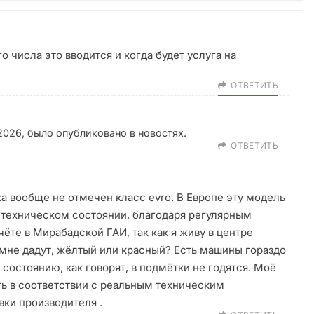
о числа это вводится и когда будет услуга на
ОТВЕТИТЬ
 2026, было опубликовано в новостях.
ОТВЕТИТЬ
ка вообще не отмечен класс evro. В Европе эту модель
 техническом состоянии, благодаря регулярным
ёте в Мирабадской ГАИ, так как я живу в центре
р мне дадут, жёлтый или красный? Есть машины гораздо
состоянию, как говорят, в подмётки не годятся. Моё
ть в соответствии с реальным техническим
вки производителя .