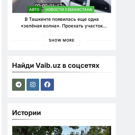
АВТО
НОВОСТИ УЗБЕКИСТАНА
В Ташкенте появилась еще одна
«зелёная волна». Проехать участок
теперь можно почти в два раза быстрее
SHOW MORE
Найди Vaib.uz в соцсетях
Истории