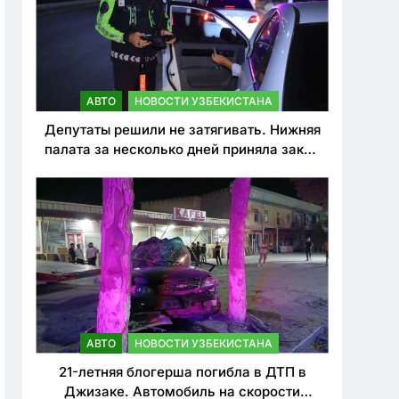
АВТО
НОВОСТИ УЗБЕКИСТАНА
Депутаты решили не затягивать. Нижняя
палата за несколько дней приняла закон
о резком ужесточении наказаний для
нарушителей ПДД
АВТО
НОВОСТИ УЗБЕКИСТАНА
21-летняя блогерша погибла в ДТП в
Джизаке. Автомобиль на скорости