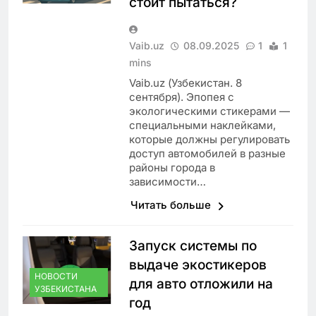
стоит пытаться?
Vaib.uz
08.09.2025
1
1
mins
Vaib.uz (Узбекистан. 8
сентября). Эпопея с
экологическими стикерами —
специальными наклейками,
которые должны регулировать
доступ автомобилей в разные
районы города в
зависимости…
Читать больше
Запуск системы по
выдаче экостикеров
НОВОСТИ
для авто отложили на
УЗБЕКИСТАНА
год