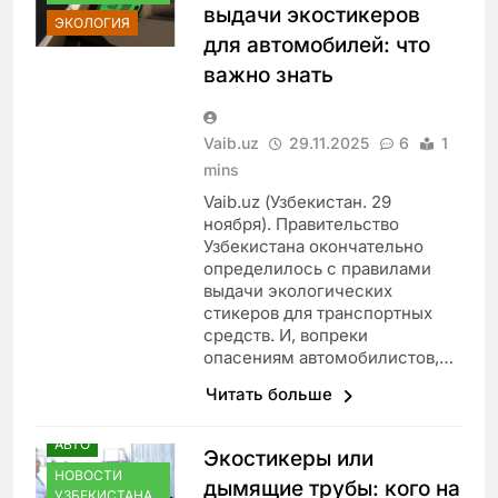
выдачи экостикеров
ЭКОЛОГИЯ
для автомобилей: что
важно знать
Vaib.uz
29.11.2025
6
1
mins
Vaib.uz (Узбекистан. 29
ноября). Правительство
Узбекистана окончательно
определилось с правилами
выдачи экологических
стикеров для транспортных
средств. И, вопреки
опасениям автомобилистов,…
Читать больше
АВТО
Экостикеры или
НОВОСТИ
дымящие трубы: кого на
УЗБЕКИСТАНА