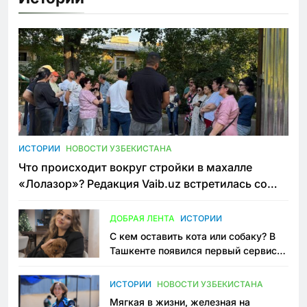
ИСТОРИИ
НОВОСТИ УЗБЕКИСТАНА
Что происходит вокруг стройки в махалле
«Лолазор»? Редакция Vaib.uz встретилась со
всеми сторонами конфликта
ДОБРАЯ ЛЕНТА
ИСТОРИИ
С кем оставить кота или собаку? В
Ташкенте появился первый сервис
зоонянь
ИСТОРИИ
НОВОСТИ УЗБЕКИСТАНА
Мягкая в жизни, железная на