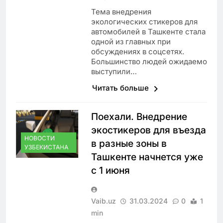
Тема внедрения
экологических стикеров для
автомобилей в Ташкенте стала
одной из главных при
обсуждениях в соцсетях.
Большинство людей ожидаемо
выступили…
Читать больше
Поехали. Внедрение
экостикеров для въезда
НОВОСТИ
в разные зоны в
УЗБЕКИСТАНА
Ташкенте начнется уже
с 1 июня
Vaib.uz
31.03.2024
0
1
min