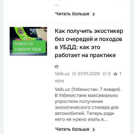
…
Читать больше
Как получить экостикер
без очередей и походов
НОВОСТИ
в УБДД: как это
УЗБЕКИСТАНА
работает на практике
Vaib.uz
07.01.2026
0
1
mins
Vaib.uz (Узбекистан. 7 января).
В Узбекистане максимально
упростили получение
экологического стикера для
автомобилей. Теперь ради
него не нужно ехать в…
Читать больше