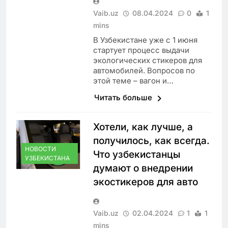
Vaib.uz
08.04.2024
0
1
mins
В Узбекистане уже с 1 июня
стартует процесс выдачи
экологических стикеров для
автомобилей. Вопросов по
этой теме – вагон и…
Читать больше
Хотели, как лучше, а
получилось, как всегда.
НОВОСТИ
Что узбекистанцы
УЗБЕКИСТАНА
думают о внедрении
экостикеров для авто
Vaib.uz
02.04.2024
1
1
mins