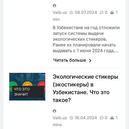
Vaib.uz
08.07.2024
0
1
min
В Узбекистане на год отложили
запуск системы выдачи
экологических стикеров.
Ранее их планировали начать
выдавать с 1 июня 2024 года,…
Читать больше
Экологические стикеры
(экостикеры) в
ЧТО ЭТО
Узбекистане. Что это
ЗНАЧИТ
такое?
Vaib.uz
16.04.2024
0
1
mins