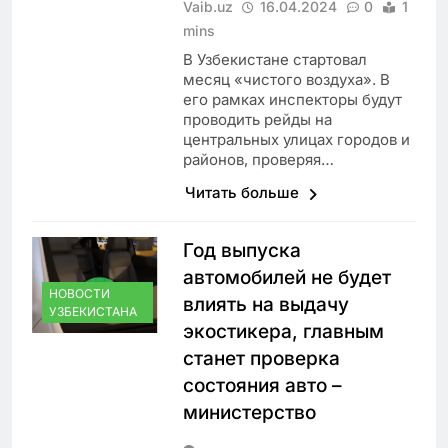
Vaib.uz
16.04.2024
0
1
mins
В Узбекистане стартовал
месяц «чистого воздуха». В
его рамках инспекторы будут
проводить рейды на
центральных улицах городов и
районов, проверяя…
Читать больше
Год выпуска
автомобилей не будет
НОВОСТИ
влиять на выдачу
УЗБЕКИСТАНА
экостикера, главным
станет проверка
состояния авто –
министерство