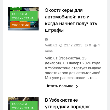
АВТО
Экостикеры для
НОВОСТИ
автомобилей: кто и
УЗБЕКИСТАНА
когда начнет получать
ЭКОЛОГИЯ
штрафы
Vaib.uz
23.12.2025
0
1
mins
Vaib.uz (Узбекистан. 23
декабря). С 1 января 2026 года
в Узбекистане стартует выдача
экостикеров для автомобилей.
Мы уже рассказывали, что…
Читать больше
В Узбекистане
НОВОСТИ
утвердили порядок
УЗБЕКИСТАНА