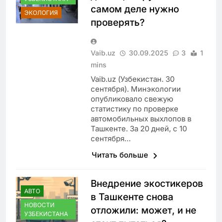
самом деле нужно
ЭКОЛОГИЯ
проверять?
Vaib.uz
30.09.2025
3
1
mins
Vaib.uz (Узбекистан. 30
сентября). Минэкологии
опубликовало свежую
статистику по проверке
автомобильных выхлопов в
Ташкенте. За 20 дней, с 10
сентября…
Читать больше
Внедрение экостикеров
АВТО
в Ташкенте снова
НОВОСТИ
отложили: может, и не
УЗБЕКИСТАНА