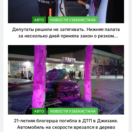
АВТО
НОВОСТИ УЗБЕКИСТАНА
Депутаты решили не затягивать. Нижняя палата
за несколько дней приняла закон о резком
ужесточении наказаний для нарушителей ПДД
АВТО
НОВОСТИ УЗБЕКИСТАНА
21-летняя блогерша погибла в ДТП в Джизаке.
Автомобиль на скорости врезался в дерево