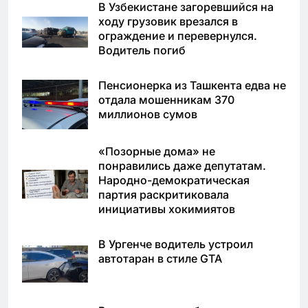
В Узбекистане загоревшийся на
ходу грузовик врезался в
ограждение и перевернулся.
Водитель погиб
Пенсионерка из Ташкента едва не
отдала мошенникам 370
миллионов сумов
«Позорные дома» не
понравились даже депутатам.
Народно-демократическая
партия раскритиковала
инициативы хокимиятов
В Ургенче водитель устроил
автотаран в стиле GTA