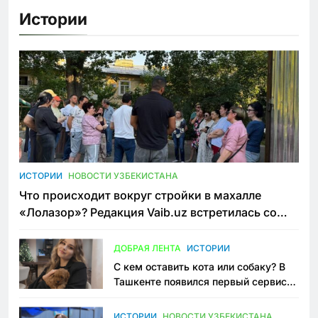
Истории
ИСТОРИИ
НОВОСТИ УЗБЕКИСТАНА
Что происходит вокруг стройки в махалле
«Лолазор»? Редакция Vaib.uz встретилась со
всеми сторонами конфликта
ДОБРАЯ ЛЕНТА
ИСТОРИИ
С кем оставить кота или собаку? В
Ташкенте появился первый сервис
зоонянь
ИСТОРИИ
НОВОСТИ УЗБЕКИСТАНА