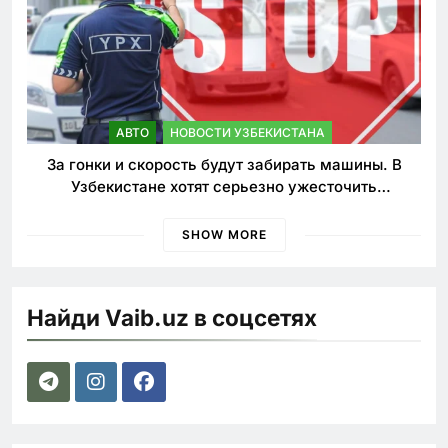
АВТО
НОВОСТИ УЗБЕКИСТАНА
За гонки и скорость будут забирать машины. В
Узбекистане хотят серьезно ужесточить
наказания для лихачей
SHOW MORE
Найди Vaib.uz в соцсетях