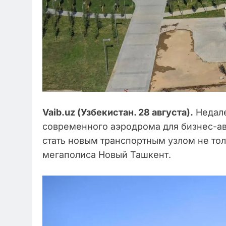
Vaib.uz (Узбекистан. 28 августа).
Недале
современного аэродрома для бизнес-а
стать новым транспортным узлом не тол
мегаполиса Новый Ташкент.