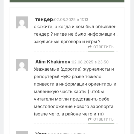
тендер
:
02.08.2025 в 11:13
скажите, а когда и кем был объявлен
тендер ? нигде не было информации !
закулисные договора и игры ?
ОТВЕТИТЬ
Alim Khakimov
:
02.08.2025 в 23:50
Уважаемые (дорогие) журналисты и
репортеры! НуЮ разве тяжело
привести в информации ориентиры и
маленькую часть карты ( чтобы
читатели могли представить себе
местоположение нового аэропорта
(возле чего, в районе чего и тп)
ОТВЕТИТЬ
Vaso