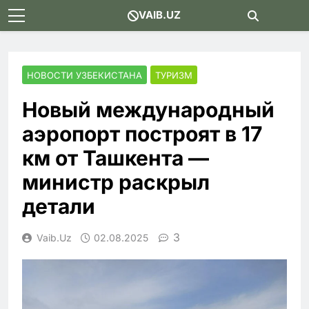
Skip
VAIB.UZ
to
content
НОВОСТИ УЗБЕКИСТАНА
ТУРИЗМ
Новый международный
аэропорт построят в 17
км от Ташкента —
министр раскрыл
детали
3
Vaib.uz
02.08.2025