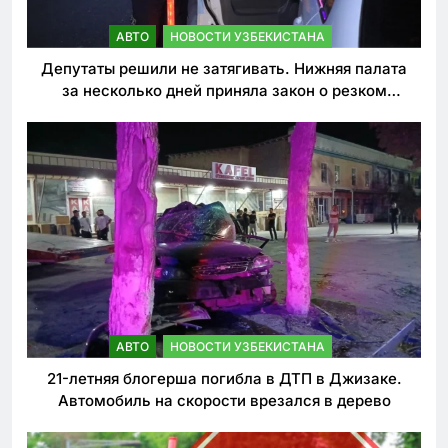
АВТО
НОВОСТИ УЗБЕКИСТАНА
Депутаты решили не затягивать. Нижняя палата
за несколько дней приняла закон о резком
ужесточении наказаний для нарушителей ПДД
АВТО
НОВОСТИ УЗБЕКИСТАНА
21-летняя блогерша погибла в ДТП в Джизаке.
Автомобиль на скорости врезался в дерево