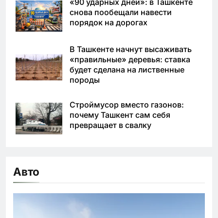
«90 ударных дней»: в Ташкенте
снова пообещали навести
порядок на дорогах
В Ташкенте начнут высаживать
«правильные» деревья: ставка
будет сделана на лиственные
породы
Строймусор вместо газонов:
почему Ташкент сам себя
превращает в свалку
Авто