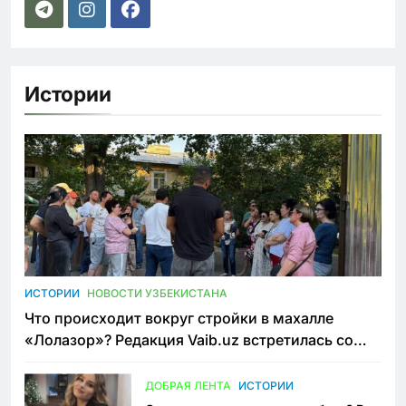
Истории
ИСТОРИИ
НОВОСТИ УЗБЕКИСТАНА
Что происходит вокруг стройки в махалле
«Лолазор»? Редакция Vaib.uz встретилась со
всеми сторонами конфликта
ДОБРАЯ ЛЕНТА
ИСТОРИИ