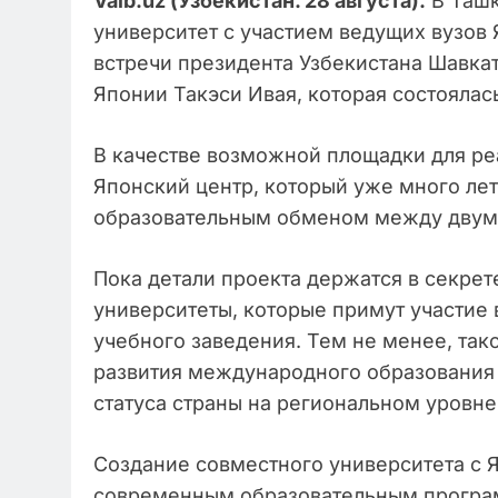
Vaib.uz (Узбекистан. 28 августа).
В Ташк
университет с участием ведущих вузов 
встречи президента Узбекистана Шавка
Японии Такэси Ивая, которая состоялас
В качестве возможной площадки для ре
Японский центр, который уже много лет
образовательным обменом между двум
Пока детали проекта держатся в секрет
университеты, которые примут участие в
учебного заведения. Тем не менее, так
развития международного образования
статуса страны на региональном уровне
Создание совместного университета с Я
современным образовательным програм