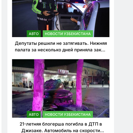
АВТО
НОВОСТИ УЗБЕКИСТАНА
Депутаты решили не затягивать. Нижняя
палата за несколько дней приняла закон
о резком ужесточении наказаний для
нарушителей ПДД
АВТО
НОВОСТИ УЗБЕКИСТАНА
21-летняя блогерша погибла в ДТП в
Джизаке. Автомобиль на скорости