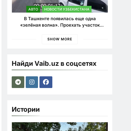
АВТО
НОВОСТИ УЗБЕКИСТАНА
В Ташкенте появилась еще одна
«зелёная волна». Проехать участок
теперь можно почти в два раза быстрее
SHOW MORE
Найди Vaib.uz в соцсетях
Истории