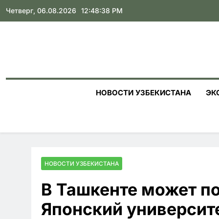
Skip
Четверг, 06.08.2026
12:48:39 PM
to
content
НОВОСТИ УЗБЕКИСТАНА
ЭК
НОВОСТИ УЗБЕКИСТАНА
В Ташкенте может по
Японский университ