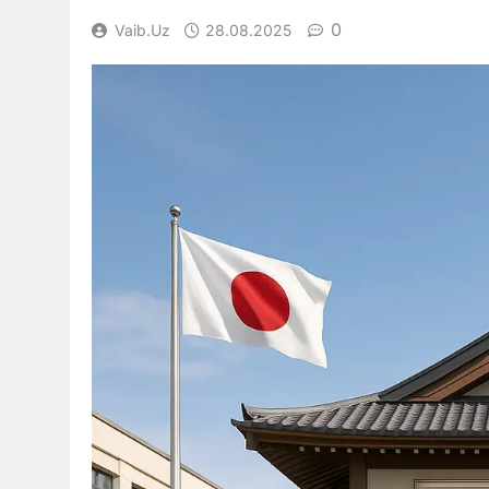
0
Vaib.uz
28.08.2025