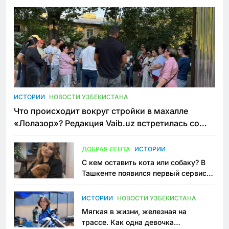
ИСТОРИИ
НОВОСТИ УЗБЕКИСТАНА
Что происходит вокруг стройки в махалле
«Лолазор»? Редакция Vaib.uz встретилась со
всеми сторонами конфликта
ДОБРАЯ ЛЕНТА
ИСТОРИИ
С кем оставить кота или собаку? В
Ташкенте появился первый сервис
зоонянь
ИСТОРИИ
НОВОСТИ УЗБЕКИСТАНА
Мягкая в жизни, железная на
трассе. Как одна девочка