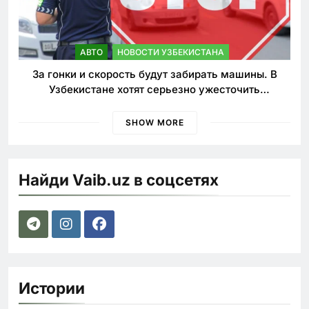
АВТО
НОВОСТИ УЗБЕКИСТАНА
За гонки и скорость будут забирать машины. В
Узбекистане хотят серьезно ужесточить
наказания для лихачей
SHOW MORE
Найди Vaib.uz в соцсетях
Истории