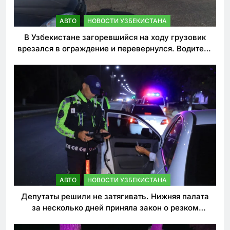
АВТО
НОВОСТИ УЗБЕКИСТАНА
В Узбекистане загоревшийся на ходу грузовик
врезался в ограждение и перевернулся. Водитель
погиб
АВТО
НОВОСТИ УЗБЕКИСТАНА
Депутаты решили не затягивать. Нижняя палата
за несколько дней приняла закон о резком
ужесточении наказаний для нарушителей ПДД