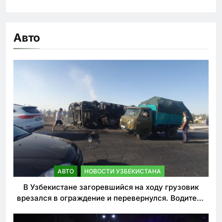
Авто
АВТО
НОВОСТИ УЗБЕКИСТАНА
В Узбекистане загоревшийся на ходу грузовик
врезался в ограждение и перевернулся. Водитель
погиб