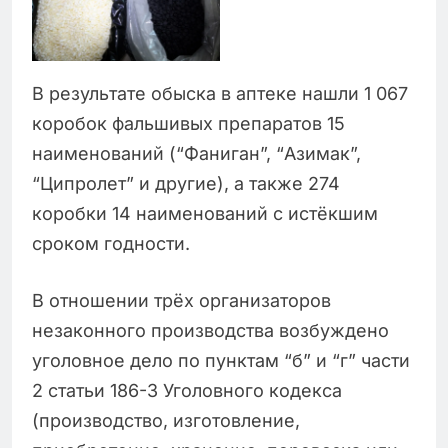
В результате обыска в аптеке нашли 1 067
коробок фальшивых препаратов 15
наименований (“Фаниган”, “Азимак”,
“Ципролет” и другие), а также 274
коробки 14 наименований с истёкшим
сроком годности.
В отношении трёх организаторов
незаконного производства возбуждено
уголовное дело по пунктам “б” и “г” части
2 статьи 186-3 Уголовного кодекса
(производство, изготовление,