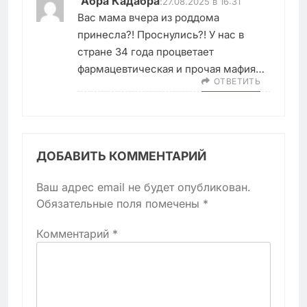
Абра Кадабра
:
27.08.2025 в 16:31
Вас мама вчера из роддома
принесла?! Проснулись?! У нас в
стране 34 года процветает
фармацевтическая и прочая мафия…
ОТВЕТИТЬ
ДОБАВИТЬ КОММЕНТАРИЙ
Ваш адрес email не будет опубликован.
Обязательные поля помечены
*
Комментарий
*