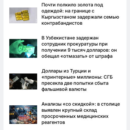
Почти полкило золота под
одеждой: на границе с
Кыргызстаном задержали семью
контрабандистов
В Узбекистане задержан
сотрудник прокуратуры при
получении 9 тысяч долларов: он
обещал «отмазать» от штрафа
Доллары из Турции и
«принтерные» миллионы: СГБ
пресекла две попытки сбыта
фальшивой валюты
Анализы «со скидкой»: в столице
выявлен крупный склад
просроченных медицинских
реагентов