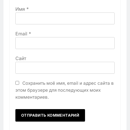
Имя
*
Email
*
Сайт
Сохранить моё имя, email и адрес сайта в
этом браузере для последующих моих
комментариев.