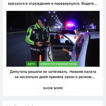
врезался в ограждение и перевернулся. Водитель
погиб
АВТО
НОВОСТИ УЗБЕКИСТАНА
Депутаты решили не затягивать. Нижняя палата
за несколько дней приняла закон о резком
ужесточении наказаний для нарушителей ПДД
SHOW MORE