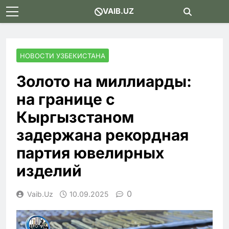
Skip
VAIB.UZ
to
content
НОВОСТИ УЗБЕКИСТАНА
Золото на миллиарды:
на границе с
Кыргызстаном
задержана рекордная
партия ювелирных
изделий
0
Vaib.uz
10.09.2025