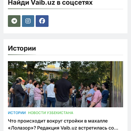
Найди Vaib.uz в соцсетях
Истории
ИСТОРИИ
НОВОСТИ УЗБЕКИСТАНА
Что происходит вокруг стройки в махалле
«Лолазор»? Редакция Vaib.uz встретилась со