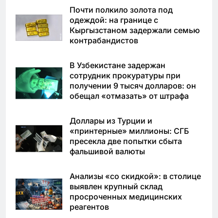
Почти полкило золота под
одеждой: на границе с
Кыргызстаном задержали семью
контрабандистов
В Узбекистане задержан
сотрудник прокуратуры при
получении 9 тысяч долларов: он
обещал «отмазать» от штрафа
Доллары из Турции и
«принтерные» миллионы: СГБ
пресекла две попытки сбыта
фальшивой валюты
Анализы «со скидкой»: в столице
выявлен крупный склад
просроченных медицинских
реагентов