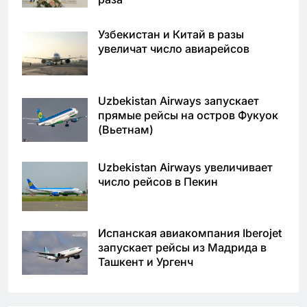
Узбекистан и Китай в разы
увеличат число авиарейсов
Uzbekistan Airways запускает
прямые рейсы на остров Фукуок
(Вьетнам)
Uzbekistan Airways увеличивает
число рейсов в Пекин
Испанская авиакомпания Iberojet
запускает рейсы из Мадрида в
Ташкент и Ургенч