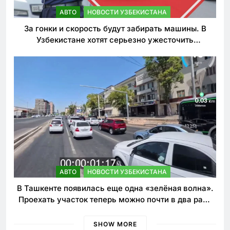
АВТО
НОВОСТИ УЗБЕКИСТАНА
За гонки и скорость будут забирать машины. В
Узбекистане хотят серьезно ужесточить
наказания для лихачей
АВТО
НОВОСТИ УЗБЕКИСТАНА
В Ташкенте появилась еще одна «зелёная волна».
Проехать участок теперь можно почти в два раза
быстрее
SHOW MORE