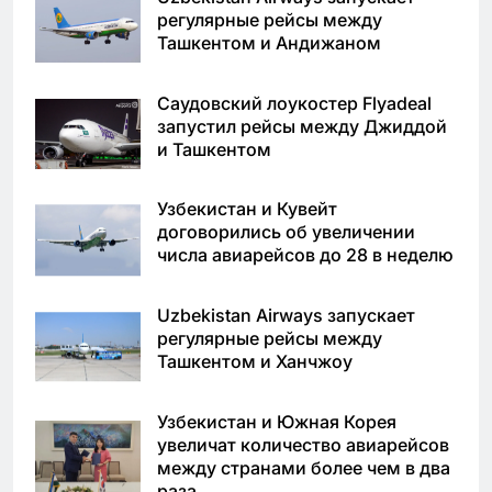
регулярные рейсы между
Ташкентом и Андижаном
Саудовский лоукостер Flyadeal
запустил рейсы между Джиддой
и Ташкентом
Узбекистан и Кувейт
договорились об увеличении
числа авиарейсов до 28 в неделю
Uzbekistan Airways запускает
регулярные рейсы между
Ташкентом и Ханчжоу
Узбекистан и Южная Корея
увеличат количество авиарейсов
между странами более чем в два
раза