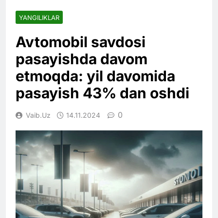
YANGILIKLAR
Avtomobil savdosi
pasayishda davom
etmoqda: yil davomida
pasayish 43% dan oshdi
0
Vaib.uz
14.11.2024