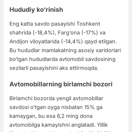
Hududiy ko‘rinish
Eng katta savdo pasayishi Toshkent
shahrida (-18,4%), Farg‘ona (-17%) va
Andijon viloyatlarida (-14,4%) qayd etilgan.
Bu hududlar mamlakatning asosiy xaridorlari
bo‘lgan hududlarda avtomobil savdosining
sezilarli pasayishini aks ettirmoqda.
Avtomobillarning birlamchi bozori
Birlamchi bozorda yengil avtomobillar
savdosi o‘tgan oyga nisbatan 15% ga
kamaygan, bu esa 6,2 ming dona
avtomobilga kamayishni anglatadi. Yillik