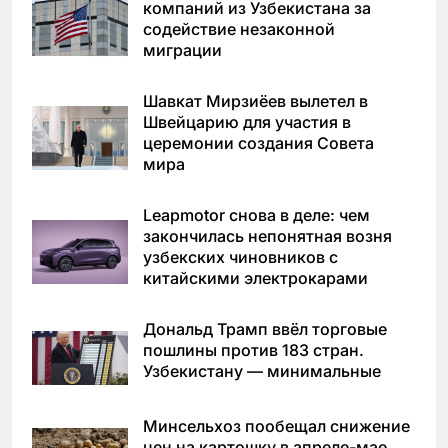
компаний из Узбекистана за
содействие незаконной
миграции
Шавкат Мирзиёев вылетел в
Швейцарию для участия в
церемонии создания Совета
мира
Leapmotor снова в деле: чем
закончилась непонятная возня
узбекских чиновников с
китайскими электрокарами
Дональд Трамп ввёл торговые
пошлины против 183 стран.
Узбекистану — минимальные
Минсельхоз пообещал снижение
цен на картошку в апреле-мае