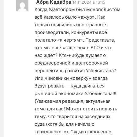
Абра Кадабра
:
14.11.2024 в 13:15
Когда Узавтопром был монополистом
всё казалось было «ажур». Как
только появились иностранные
производители, конкуренты всё
полетело «к чертям». Представьте,
что мы ещё «залезли» в ВТО и что
нас ждёт? Кто-нибудь думает о
среднесрочной и долгосрочной
перспективе развития Узбекистана?
Или чиновники «сверху» всегда
будут решать — куда двигаться
рыночной экономике Узбекистана!!!
(Уважаемая редакция, актуальная
тема для вас! Может стоить поднять
тему, что творится на заседаниях
суда (хотя бы для начала с
гражданского). Судьи откровенно