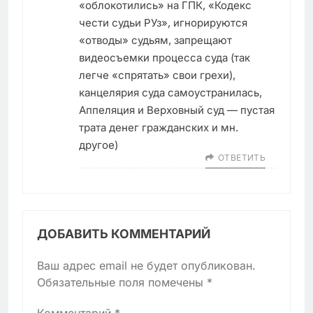
«облокотились» на ГПК, «Кодекс
чести судьи РУз», игнорируются
«отводы» судьям, запрещают
видеосъемки процесса суда (так
легче «спрятать» свои грехи),
канцелярия суда самоустранилась,
Аппеляция и Верховный суд — пустая
трата денег гражданских и мн.
другое)
ОТВЕТИТЬ
ДОБАВИТЬ КОММЕНТАРИЙ
Ваш адрес email не будет опубликован.
Обязательные поля помечены
*
Комментарий
*