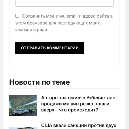
Сохранить моё имя, email и адрес сайта в
этом браузере для последующих моих
комментариев.
Новости по теме
Авторынок ожил: в Узбекистане
продажи машин резко пошли
вверх – что происходит?
США ввели санкции против двух