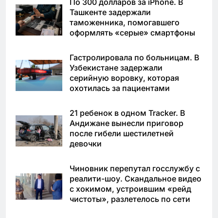
По 300 долларов за iPhone. В
Ташкенте задержали
таможенника, помогавшего
оформлять «серые» смартфоны
Гастролировала по больницам. В
Узбекистане задержали
серийную воровку, которая
охотилась за пациентами
21 ребенок в одном Tracker. В
Андижане вынесли приговор
после гибели шестилетней
девочки
Чиновник перепутал госслужбу с
реалити-шоу. Скандальное видео
с хокимом, устроившим «рейд
чистоты», разлетелось по сети