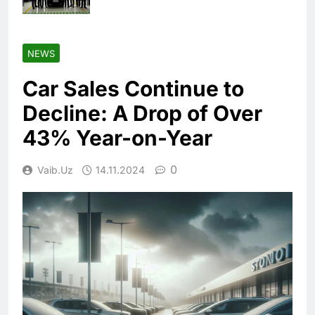
NEWS
Car Sales Continue to
Decline: A Drop of Over
43% Year-on-Year
0
Vaib.uz
14.11.2024