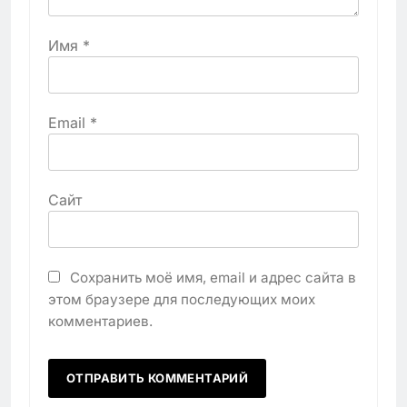
Имя
*
Email
*
Сайт
Сохранить моё имя, email и адрес сайта в
этом браузере для последующих моих
комментариев.