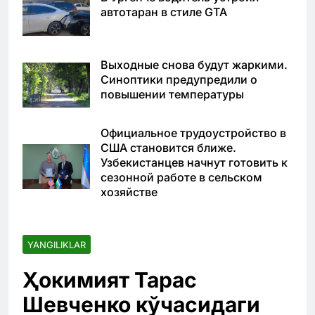
автотаран в стиле GTA
Выходные снова будут жаркими.
Синоптики предупредили о
повышении температуры
Официальное трудоустройство в
США становится ближе.
Узбекистанцев начнут готовить к
сезонной работе в сельском
хозяйстве
YANGILIKLAR
Ҳокимият Тарас
Шевченко кўчасидаги