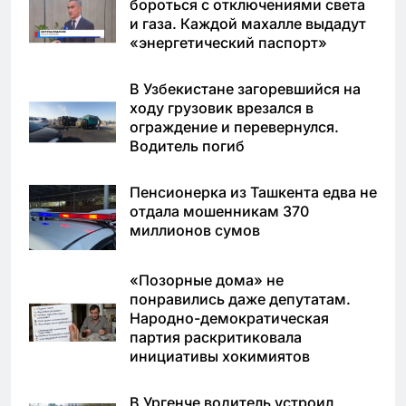
бороться с отключениями света
и газа. Каждой махалле выдадут
«энергетический паспорт»
В Узбекистане загоревшийся на
ходу грузовик врезался в
ограждение и перевернулся.
Водитель погиб
Пенсионерка из Ташкента едва не
отдала мошенникам 370
миллионов сумов
«Позорные дома» не
понравились даже депутатам.
Народно-демократическая
партия раскритиковала
инициативы хокимиятов
В Ургенче водитель устроил