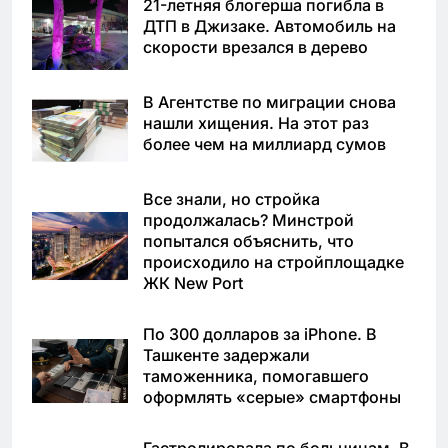
21-летняя блогерша погибла в
ДТП в Джизаке. Автомобиль на
скорости врезался в дерево
В Агентстве по миграции снова
нашли хищения. На этот раз
более чем на миллиард сумов
Все знали, но стройка
продолжалась? Минстрой
попытался объяснить, что
происходило на стройплощадке
ЖК New Port
По 300 долларов за iPhone. В
Ташкенте задержали
таможенника, помогавшего
оформлять «серые» смартфоны
Гастролировала по больницам. В