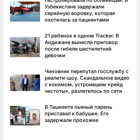
Узбекистане задержали
серийную воровку, которая
охотилась за пациентами
21 ребенок в одном Tracker. В
Андижане вынесли приговор
после гибели шестилетней
девочки
Чиновник перепутал госслужбу с
реалити-шоу. Скандальное видео
с хокимом, устроившим «рейд
чистоты», разлетелось по сети
В Ташкенте пьяный парень
приставал к бабушке. Его
задержали прохожие