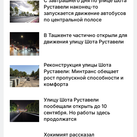
С завтрашнего дня по улице Шота
Руставели наконец-то
запускается движение автобусов
по центральной полосе
В Ташкенте частично открыли для
движения улицу Шота Руставели
Реконструкция улицы Шота
Руставели: Минтранс обещает
рост пропускной способности и
комфорта
Улицу Шота Руставели
пообещали открыть до 10
сентября. Но работы здесь
продолжатся
Хокимият рассказал