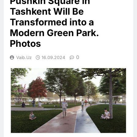
Pushkin Square in
Tashkent Will Be
Transformed into a
Modern Green Park.
Photos
0
Vaib.uz
16.09.2024