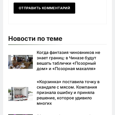
Новости по теме
Когда фантазия чиновников не
знает границ: в Чиназе будут
вешать таблички «Позорный
дом» и «Позорная махалля»
«Корзинка» поставила точку в
скандале с мясом. Компания
признала ошибку и приняла
решение, которое удивило
многих