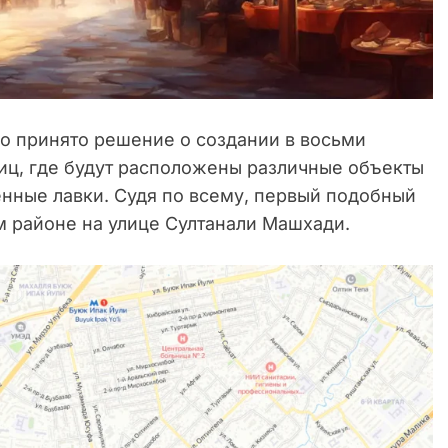
ло принято решение о создании в восьми
иц, где будут расположены различные объекты
енные лавки. Судя по всему, первый подобный
м районе на улице Султанали Машхади.