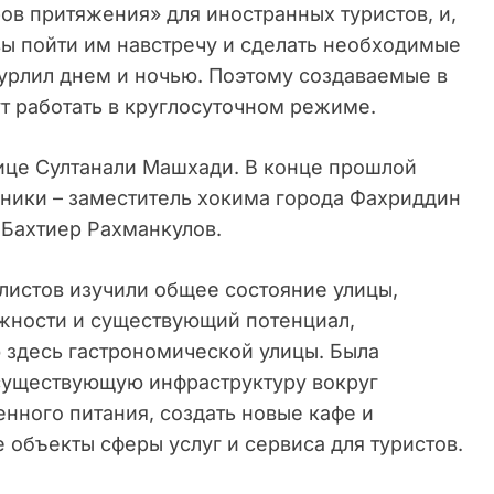
ов притяжения» для иностранных туристов, и,
овы пойти им навстречу и сделать необходимые
бурлил днем и ночью. Поэтому создаваемые в
ут работать в круглосуточном режиме.
лице Султанали Машхади. В конце прошлой
ники – заместитель хокима города Фахриддин
 Бахтиер Рахманкулов.
листов изучили общее состояние улицы,
жности и существующий потенциал,
 здесь гастрономической улицы. Была
 существующую инфраструктуру вокруг
нного питания, создать новые кафе и
 объекты сферы услуг и сервиса для туристов.