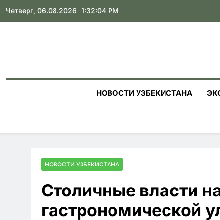
Skip
Четверг, 06.08.2026
1:32:05 PM
to
content
НОВОСТИ УЗБЕКИСТАНА
ЭК
НОВОСТИ УЗБЕКИСТАНА
Столичные власти н
гастрономической ул