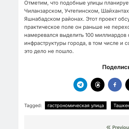
Отметим, что подобные улицы планируе
Чиланзарском, Учтепинском, Шайханта
Яшнабадском районах. Этот проект обсу
практическое поле он раньше не перех
намеревался выделить 100 миллиардов 
инфраструктуры города, в том числе и 
это дело не пошло.
Поделись
Tagged:
гастрономическая улица
Ташке
Навигация
Previou