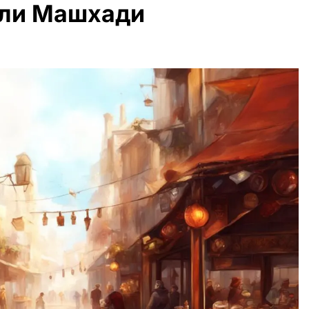
али Машхади