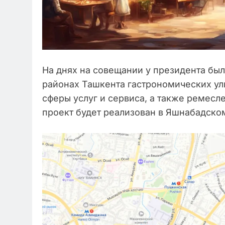
На днях на совещании у президента бы
районах Ташкента гастрономических ул
сферы услуг и сервиса, а также ремесл
проект будет реализован в Яшнабадско