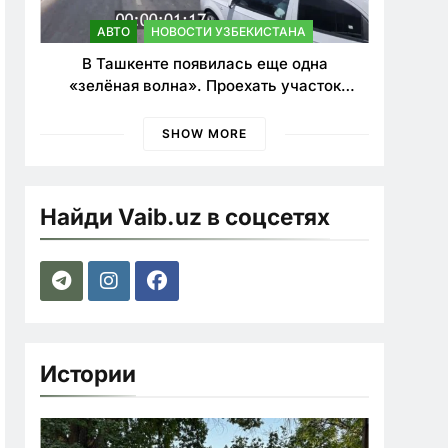
АВТО
НОВОСТИ УЗБЕКИСТАНА
В Ташкенте появилась еще одна
«зелёная волна». Проехать участок
теперь можно почти в два раза быстрее
SHOW MORE
Найди Vaib.uz в соцсетях
Истории