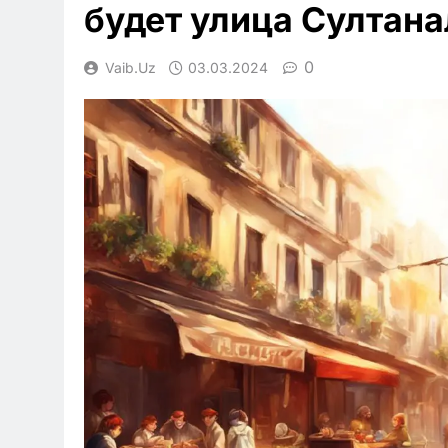
будет улица Султан
0
Vaib.uz
03.03.2024