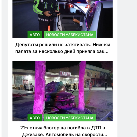
АВТО
НОВОСТИ УЗБЕКИСТАНА
Депутаты решили не затягивать. Нижняя
палата за несколько дней приняла закон
о резком ужесточении наказаний для
нарушителей ПДД
АВТО
НОВОСТИ УЗБЕКИСТАНА
21-летняя блогерша погибла в ДТП в
Джизаке. Автомобиль на скорости