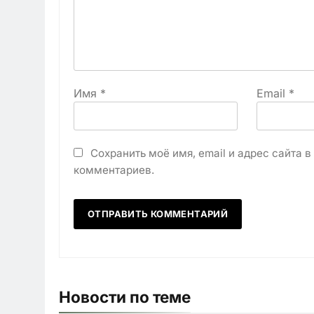
Имя
*
Email
*
Сохранить моё имя, email и адрес сайта 
комментариев.
Новости по теме