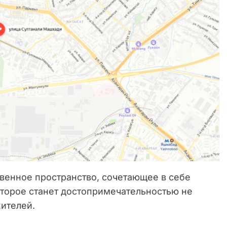
твенное пространство, сочетающее в себе
оторое станет достопримечательностью не
жителей.