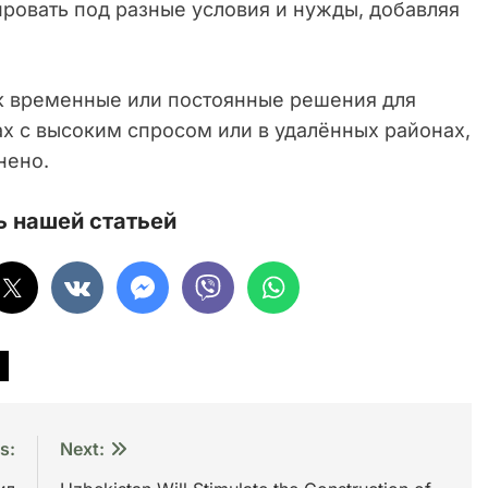
ровать под разные условия и нужды, добавляя
ак временные или постоянные решения для
х с высоким спросом или в удалённых районах,
нено.
 нашей статьей
s:
Next: