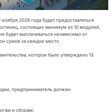
 1 ноября 2026 года будет предоставляться
остиниц, состоящих минимум из 10 модулей,
я будет выплачиваться независимо от
ион сумов за каждое место.
вительства, которое было утверждено 13
идии, предприниматель должен
огам и сборам;