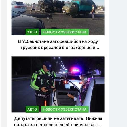
АВТО
НОВОСТИ УЗБЕКИСТАНА
В Узбекистане загоревшийся на ходу
грузовик врезался в ограждение и
перевернулся. Водитель погиб
АВТО
НОВОСТИ УЗБЕКИСТАНА
Депутаты решили не затягивать. Нижняя
палата за несколько дней приняла закон