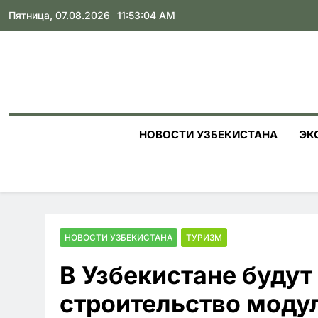
Skip
Пятница, 07.08.2026
11:53:06 AM
to
content
НОВОСТИ УЗБЕКИСТАНА
ЭК
НОВОСТИ УЗБЕКИСТАНА
ТУРИЗМ
В Узбекистане будут
строительство моду