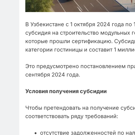
В Узбекистане с 1 октября 2024 года по
субсидия на строительство модульных г
которые прошли сертификацию. Субсиди
категории гостиницы и составит 1 милл
Это предусмотрено постановлением пра
сентября 2024 года.
Условия получения субсидии
Чтобы претендовать на получение субс
соответствовать ряду требований:
отсутствие задолженностей по нал