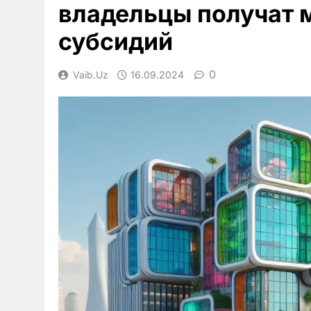
владельцы получат 
субсидий
0
Vaib.uz
16.09.2024