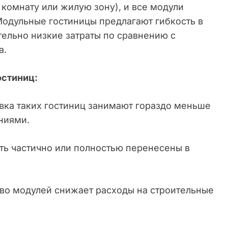
 комнату или жилую зону), и все модули
Модульные гостиницы предлагают гибкость в
тельно низкие затраты по сравнению с
а.
стиниц:
овка таких гостиниц занимают гораздо меньше
ниями.
ть частично или полностью перенесены в
тво модулей снижает расходы на строительные