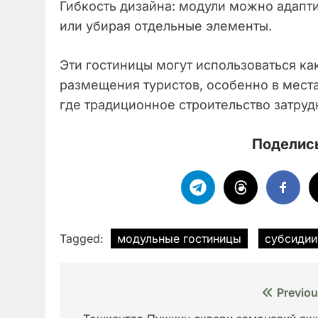
Гибкость дизайна: модули можно адапти
или убирая отдельные элементы.
Эти гостиницы могут использоваться к
размещения туристов, особенно в места
где традиционное строительство затруд
Поделись
Tagged:
модульные гостиницы
субсидии
Навигация
Previou