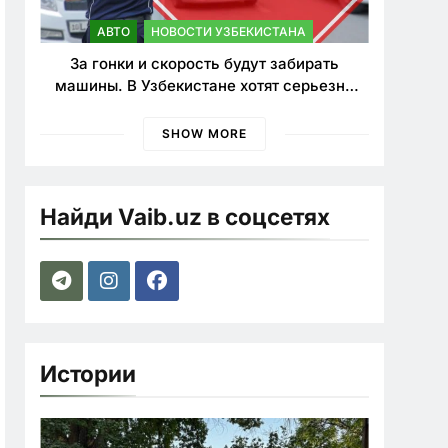
АВТО
НОВОСТИ УЗБЕКИСТАНА
За гонки и скорость будут забирать
машины. В Узбекистане хотят серьезно
ужесточить наказания для лихачей
SHOW MORE
Найди Vaib.uz в соцсетях
Истории