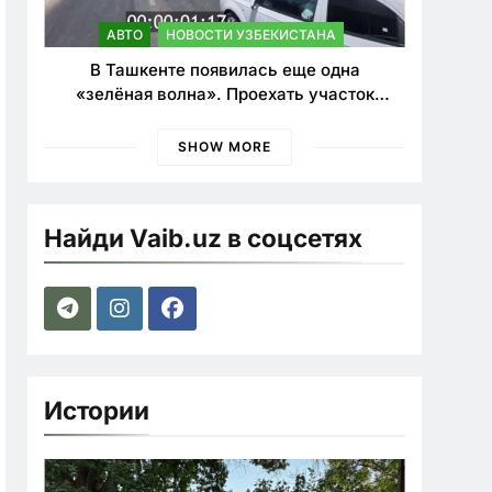
АВТО
НОВОСТИ УЗБЕКИСТАНА
В Ташкенте появилась еще одна
«зелёная волна». Проехать участок
теперь можно почти в два раза быстрее
SHOW MORE
Найди Vaib.uz в соцсетях
Истории