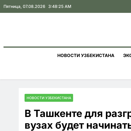
Skip
Пятница, 07.08.2026
3:48:27 AM
to
content
НОВОСТИ УЗБЕКИСТАНА
ЭК
НОВОСТИ УЗБЕКИСТАНА
В Ташкенте для разг
вузах будет начинат