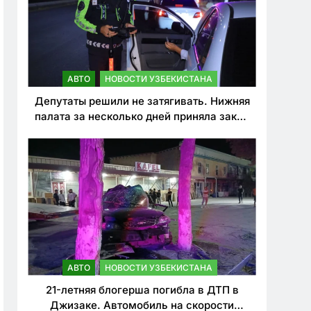
АВТО
НОВОСТИ УЗБЕКИСТАНА
Депутаты решили не затягивать. Нижняя
палата за несколько дней приняла закон
о резком ужесточении наказаний для
нарушителей ПДД
АВТО
НОВОСТИ УЗБЕКИСТАНА
21-летняя блогерша погибла в ДТП в
Джизаке. Автомобиль на скорости