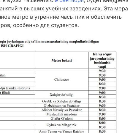
т в вузах Ташкента с
9 сентября
, будет внедрена
анятий в высших учебных заведениях. Эта мера
чное метро в утренние часы пик и обеспечить
ров, особенно для студентов.