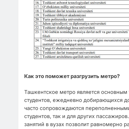
Как это поможет разгрузить метро?
Ташкентское метро является основным 
студентов, ежедневно добирающихся до
часто сопровождаются переполненными 
студентов, так и для других пассажиро
занятий в вузах позволит равномерно р