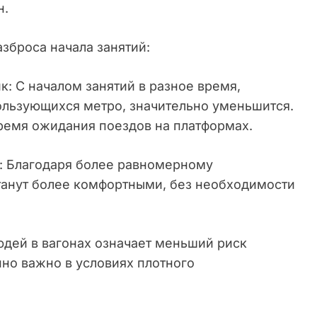
н.
броса начала занятий:
к: С началом занятий в разное время,
ользующихся метро, значительно уменьшится.
 время ожидания поездов на платформах.
: Благодаря более равномерному
танут более комфортными, без необходимости
дей в вагонах означает меньший риск
нно важно в условиях плотного