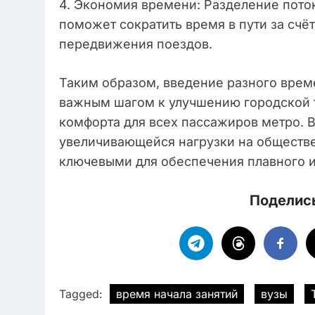
4. Экономия времени: Разделение пото
поможет сократить время в пути за сч
передвижения поездов.
Таким образом, введение разного време
важным шагом к улучшению городской 
комфорта для всех пассажиров метро. В
увеличивающейся нагрузки на обществе
ключевыми для обеспечения плавного и
Поделись
Tagged:
время начала занятий
вузы