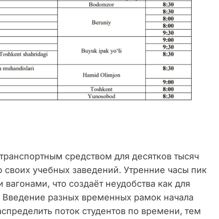
транспортным средством для десятков тысяч
 своих учебных заведений. Утренние часы пик
вагонами, что создаёт неудобства как для
в. Введение разных временных рамок начала
аспределить поток студентов по времени, тем