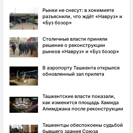
Рынки не снесут: в хокимияте
разъяснили, что ждёт «Навруз» и
«Буз бозор»
Столичные власти приняли
решение о реконструкции
рынков «Навруз» и «Буз бозор»
В аэропорту Ташкента открылся
обновленный зал прилета
Ташкентские власти показали,
как изменится площадь Хамида
Алимджана после реконструкции
Ташкентцы обеспокоены судьбой
бывшего здания Союза