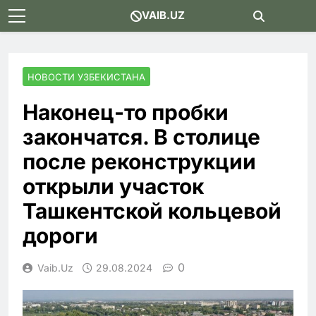
Skip
VAIB.UZ
to
content
НОВОСТИ УЗБЕКИСТАНА
Наконец-то пробки
закончатся. В столице
после реконструкции
открыли участок
Ташкентской кольцевой
дороги
0
Vaib.uz
29.08.2024