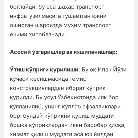
боғлайди, бу эса шаҳар транспорт
инфратузилмасига тушаётган юкни
оширган шароитда муҳим транспорт
ечими ҳисобланади.
Асосий ўзгаришлар ва яхшиланишлар:
Ўтиш кўприги қурилиши:
Буюк Ипак Йўли
кўчаси кесишмасида темир
конструкциялардан иборат кўприк
қурилди. Бу усул Ўзбекистонда илк бор
қўлланилиб, унинг кўплаб афзалликлари
бор: бундай кўприкни қуриш муддати
бошқа кўприклардан икки баробар қисқа,
хизмат қилиш муддати эса юз йилдан