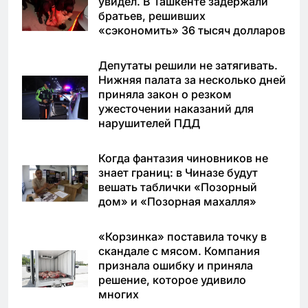
увидел. В Ташкенте задержали
братьев, решивших
«сэкономить» 36 тысяч долларов
Депутаты решили не затягивать.
Нижняя палата за несколько дней
приняла закон о резком
ужесточении наказаний для
нарушителей ПДД
Когда фантазия чиновников не
знает границ: в Чиназе будут
вешать таблички «Позорный
дом» и «Позорная махалля»
«Корзинка» поставила точку в
скандале с мясом. Компания
признала ошибку и приняла
решение, которое удивило
многих