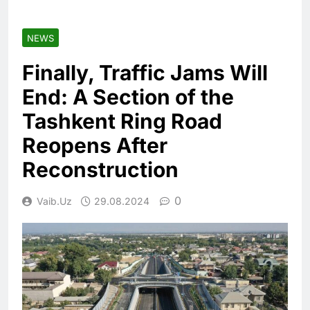
NEWS
Finally, Traffic Jams Will
End: A Section of the
Tashkent Ring Road
Reopens After
Reconstruction
0
Vaib.uz
29.08.2024