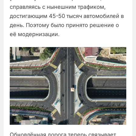
справляясь с нынешним трафиком,
достигающим 45-50 тысяч автомобилей в
день. Поэтому было принято решение о
её модернизации.
Обновлённая дорога теперь связывает