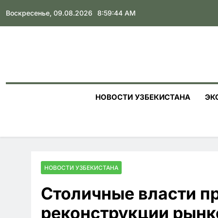
Skip
Воскресенье, 09.08.2026
8:59:45 AM
to
content
НОВОСТИ УЗБЕКИСТАНА
ЭК
НОВОСТИ УЗБЕКИСТАНА
Столичные власти п
реконструкции рынк