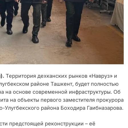
).
Территория дехканских рынков «Навруз» и
лугбекском районе Ташкент, будет полностью
на на основе современной инфраструктуры. Об
ита на объекты первого заместителя прокурора
о-Улугбекского района Боходира Гаибназарова.
сти предстоящей реконструкции – её