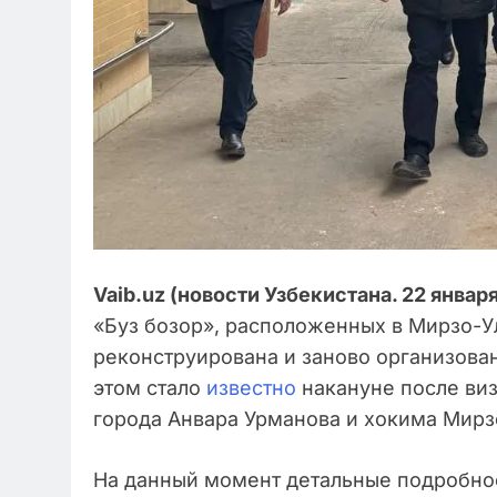
Vaib.uz (новости Узбекистана. 22 января
«Буз бозор», расположенных в Мирзо-У
реконструирована и заново организова
этом стало
известно
накануне после виз
города Анвара Урманова и хокима Мирз
На данный момент детальные подробно