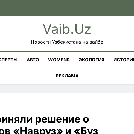
Vaib.uz
Новости Узбекистана на вайбе
СПЕРТЫ
АВТО
WOMENS
ЭКОЛОГИЯ
ИСТОРИ
РЕКЛАМА
риняли решение о
ов «Навруз» и «Буз