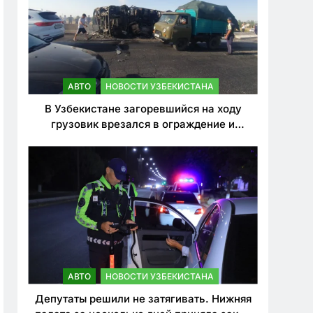
АВТО
НОВОСТИ УЗБЕКИСТАНА
В Узбекистане загоревшийся на ходу
грузовик врезался в ограждение и
перевернулся. Водитель погиб
АВТО
НОВОСТИ УЗБЕКИСТАНА
Депутаты решили не затягивать. Нижняя