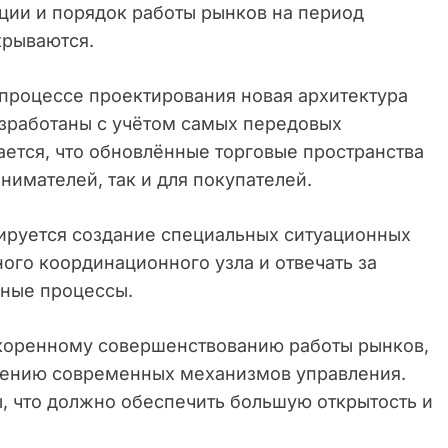
ции и порядок работы рынков на период
крываются.
 процессе проектирования новая архитектура
азработаны с учётом самых передовых
ется, что обновлённые торговые пространства
нимателей, так и для покупателей.
нируется создание специальных ситуационных
ного координационного узла и отвечать за
ьные процессы.
коренному совершенствованию работы рынков,
рению современных механизмов управления.
, что должно обеспечить большую открытость и