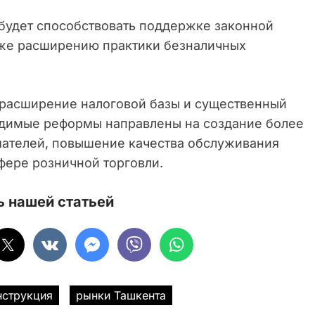
 будет способствовать поддержке законной
акже расширению практики безналичных
 расширение налоговой базы и существенный
одимые реформы направлены на создание более
мателей, повышение качества обслуживания
фере розничной торговли.
 нашей статьей
нструкция
рынки Ташкента