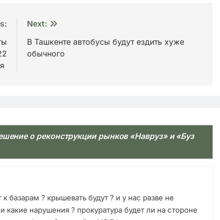
s:
Next:
ты
В Ташкенте автобусы будут ездить хуже
22
обычного
ря
ешение о реконструкции рынков «Навруз» и «Буз
к базарам ? крышевать будут ? и у нас разве не
ли какие нарушения ? прокуратура будет ли на стороне