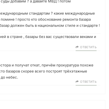
 суды добавим ? а давайте МВД ! потом
 международным стандартам ? какие международные
в помине ! просто кто обоснование ремонта базара
базар должен быть в национальном стиле и стандарте !
ией в стране , базары без вас существовали веками и
ОТВЕТИТЬ
стора и получат откат, причём прокуратура похоже
сто базаров скорее всего построят трёхэтажные
 до небес.
ОТВЕТИТЬ