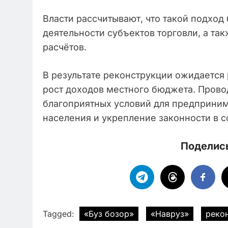
Власти рассчитывают, что такой подход
деятельности субъектов торговли, а т
расчётов.
В результате реконструкции ожидается
рост доходов местного бюджета. Пров
благоприятных условий для предприни
населения и укрепление законности в с
Поделись
Tagged:
«Буз бозор»
«Навруз»
реко