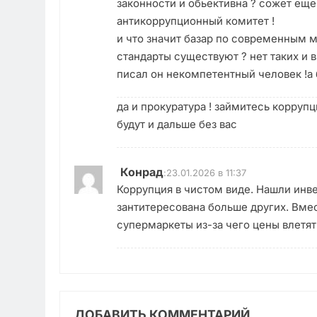
законности и обьективна ? сожет еще
антикоррупционный комитет !
и что значит базар по современным
стандарты существуют ? нет таких и 
писал он некомпетентный человек !а 
да и прокуратура ! займитесь коррупц
будут и дальше без вас
Конрад
:
23.01.2026 в 11:37
Коррупция в чистом виде. Нашли инве
зантитересована больше других. Вме
супермаркеты из-за чего цены влетят
ДОБАВИТЬ КОММЕНТАРИЙ