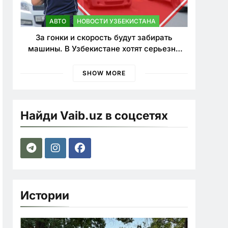
АВТО
НОВОСТИ УЗБЕКИСТАНА
За гонки и скорость будут забирать
машины. В Узбекистане хотят серьезно
ужесточить наказания для лихачей
SHOW MORE
Найди Vaib.uz в соцсетях
Истории