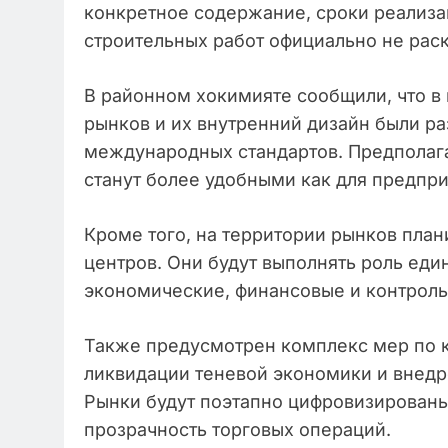
конкретное содержание, сроки реализа
строительных работ официально не рас
В районном хокимияте сообщили, что в
рынков и их внутренний дизайн были р
международных стандартов. Предполага
станут более удобными как для предпри
Кроме того, на территории рынков пла
центров. Они будут выполнять роль еди
экономические, финансовые и контрол
Также предусмотрен комплекс мер по 
ликвидации теневой экономики и внед
Рынки будут поэтапно цифровизированы
прозрачность торговых операций.