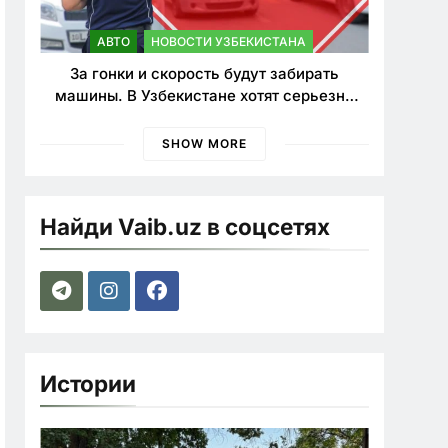
АВТО
НОВОСТИ УЗБЕКИСТАНА
За гонки и скорость будут забирать
машины. В Узбекистане хотят серьезно
ужесточить наказания для лихачей
SHOW MORE
Найди Vaib.uz в соцсетях
Истории