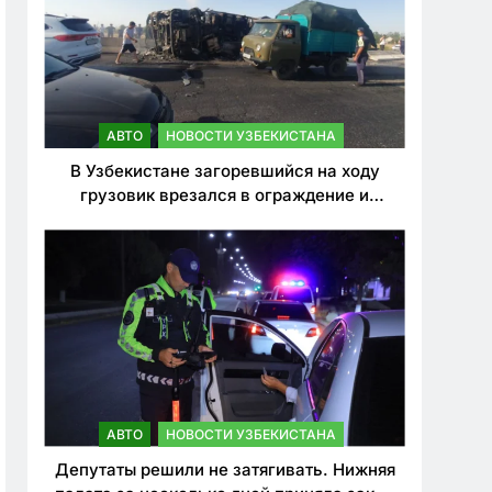
АВТО
НОВОСТИ УЗБЕКИСТАНА
В Узбекистане загоревшийся на ходу
грузовик врезался в ограждение и
перевернулся. Водитель погиб
АВТО
НОВОСТИ УЗБЕКИСТАНА
Депутаты решили не затягивать. Нижняя