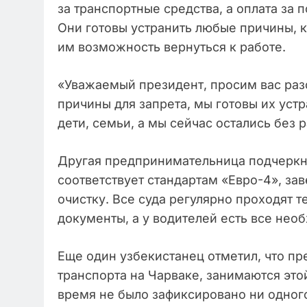
за транспортные средства, а оплата за
Они готовы устранить любые причины, к
им возможность вернуться к работе.
«Уважаемый президент, просим вас разо
причины для запрета, мы готовы их устр
дети, семьи, а мы сейчас остались без 
Другая предпринимательница подчеркнул
соответствует стандартам «Евро-4», з
очистку. Все суда регулярно проходят 
документы, а у водителей есть все нео
Еще один узбекистанец отметил, что п
транспорта на Чарваке, занимаются этой
время не было зафиксировано ни одного