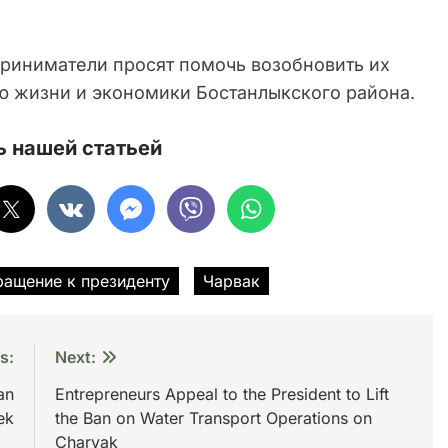
риниматели просят помочь возобновить их
ью жизни и экономики Бостанлыкского района.
 нашей статьей
ращение к президенту
Чарвак
s:
Next:
an
Entrepreneurs Appeal to the President to Lift
ek
the Ban on Water Transport Operations on
Charvak