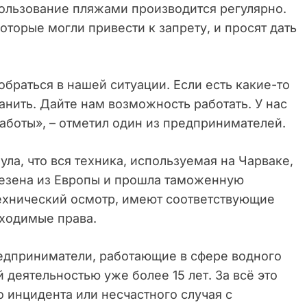
 пользование пляжами производится регулярно.
оторые могли привести к запрету, и просят дать
браться в нашей ситуации. Если есть какие-то
анить. Дайте нам возможность работать. У нас
работы», – отметил один из предпринимателей.
а, что вся техника, используемая на Чарваке,
авезена из Европы и прошла таможенную
технический осмотр, имеют соответствующие
бходимые права.
редприниматели, работающие в сфере водного
 деятельностью уже более 15 лет. За всё это
 инцидента или несчастного случая с