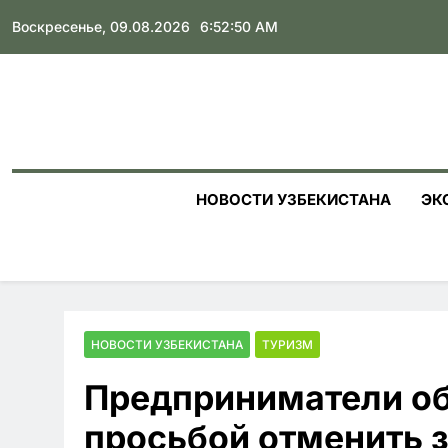
Skip
Воскресенье, 09.08.2026
6:52:52 AM
to
content
НОВОСТИ УЗБЕКИСТАНА
ЭК
НОВОСТИ УЗБЕКИСТАНА
ТУРИЗМ
Предприниматели об
просьбой отменить з