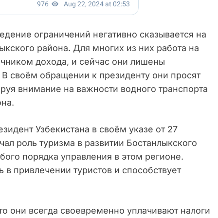
едение ограничений негативно сказывается на
кского района. Для многих из них работа на
чником дохода, и сейчас они лишены
 В своём обращении к президенту они просят
руя внимание на важности водного транспорта
на.
езидент Узбекистана в своём указе от 27
ечал роль туризма в развитии Бостанлыкского
бого порядка управления в этом регионе.
 в привлечении туристов и способствует
о они всегда своевременно уплачивают налоги