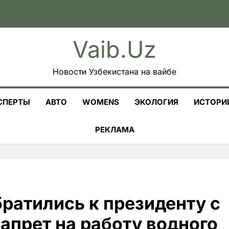
Vaib.uz
Новости Узбекистана на вайбе
СПЕРТЫ
АВТО
WOMENS
ЭКОЛОГИЯ
ИСТОРИ
РЕКЛАМА
ратились к президенту с
апрет на работу водного