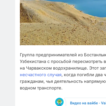
Группа предпринимателей из Бостанлык
Узбекистана с просьбой пересмотреть в
на Чарвакском водохранилище. Этот за
несчастного случая
, когда погибли два
гражданам, чья деятельность напрямую
водном транспорте.