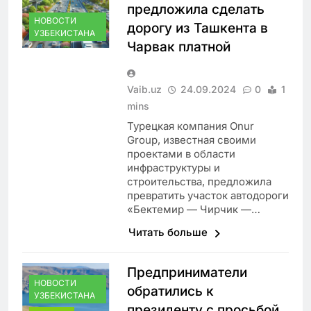
предложила сделать
НОВОСТИ
дорогу из Ташкента в
УЗБЕКИСТАНА
Чарвак платной
Vaib.uz
24.09.2024
0
1
mins
Турецкая компания Onur
Group, известная своими
проектами в области
инфраструктуры и
строительства, предложила
превратить участок автодороги
«Бектемир — Чирчик —…
Читать больше
Предприниматели
НОВОСТИ
обратились к
УЗБЕКИСТАНА
президенту с просьбой