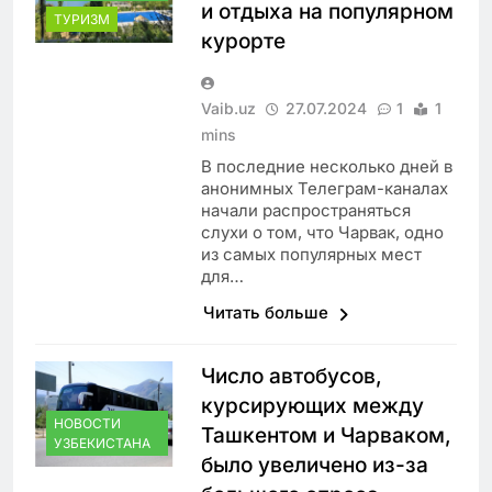
и отдыха на популярном
ТУРИЗМ
курорте
Vaib.uz
27.07.2024
1
1
mins
В последние несколько дней в
анонимных Телеграм-каналах
начали распространяться
слухи о том, что Чарвак, одно
из самых популярных мест
для…
Читать больше
Число автобусов,
курсирующих между
НОВОСТИ
Ташкентом и Чарваком,
УЗБЕКИСТАНА
было увеличено из-за