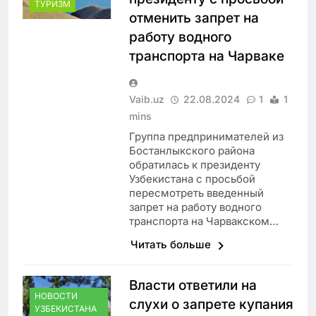
ТУРИЗМ
отменить запрет на
работу водного
транспорта на Чарваке
Vaib.uz
22.08.2024
1
1
mins
Группа предпринимателей из
Бостанлыкского района
обратилась к президенту
Узбекистана с просьбой
пересмотреть введенный
запрет на работу водного
транспорта на Чарвакском…
Читать больше
Власти ответили на
НОВОСТИ
слухи о запрете купания
УЗБЕКИСТАНА