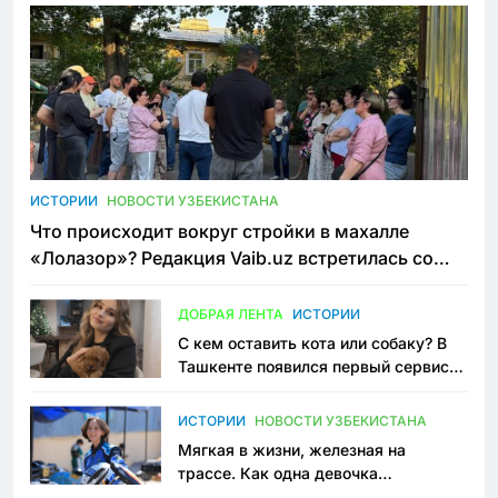
ИСТОРИИ
НОВОСТИ УЗБЕКИСТАНА
Что происходит вокруг стройки в махалле
«Лолазор»? Редакция Vaib.uz встретилась со
всеми сторонами конфликта
ДОБРАЯ ЛЕНТА
ИСТОРИИ
С кем оставить кота или собаку? В
Ташкенте появился первый сервис
зоонянь
ИСТОРИИ
НОВОСТИ УЗБЕКИСТАНА
Мягкая в жизни, железная на
трассе. Как одна девочка
переписывает автоспорт в