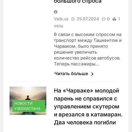
большого спроса
Vaib.uz
25.07.2024
0
1
mins
В связи с высоким спросом на
транспорт между Ташкентом и
Чарваком, было принято
решение увеличить
количество рейсов автобусов.
Теперь пассажиры…
Читать больше
На «Чарваке» молодой
парень не справился с
НОВОСТИ
управлением скутером
УЗБЕКИСТАНА
и врезался в катамаран.
Два человека погибли