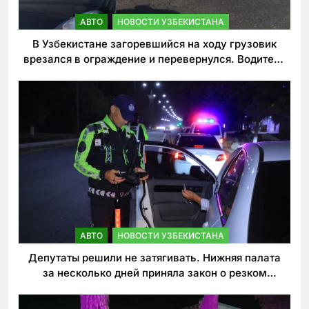
АВТО
НОВОСТИ УЗБЕКИСТАНА
В Узбекистане загоревшийся на ходу грузовик
врезался в ограждение и перевернулся. Водитель
погиб
АВТО
НОВОСТИ УЗБЕКИСТАНА
Депутаты решили не затягивать. Нижняя палата
за несколько дней приняла закон о резком
ужесточении наказаний для нарушителей ПДД