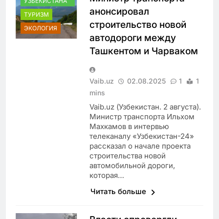
УЗБЕКИСТАНА
анонсировал
ТУРИЗМ
строительство новой
ЭКОЛОГИЯ
автодороги между
Ташкентом и Чарваком
Vaib.uz
02.08.2025
1
1
mins
Vaib.uz (Узбекистан. 2 августа).
Министр транспорта Ильхом
Махкамов в интервью
телеканалу «Узбекистан-24»
рассказал о начале проекта
строительства новой
автомобильной дороги,
которая…
Читать больше