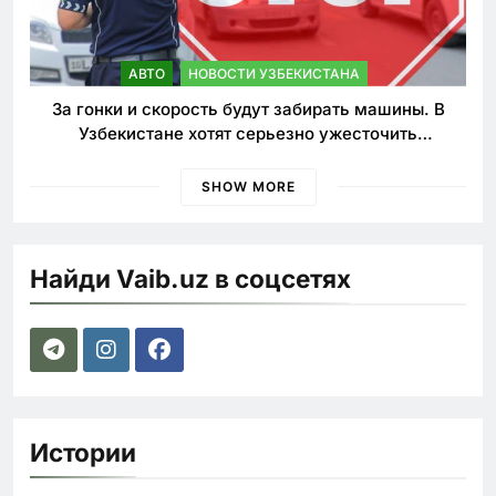
АВТО
НОВОСТИ УЗБЕКИСТАНА
За гонки и скорость будут забирать машины. В
Узбекистане хотят серьезно ужесточить
наказания для лихачей
SHOW MORE
Найди Vaib.uz в соцсетях
Истории